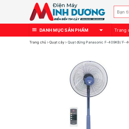
DANH MỤC SẢN PHẨM
Trang 
Trang chủ
Quạt cây
Quạt đứng Panasonic F-409KB/ F-4