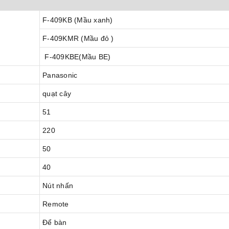
F-409KB (Mầu xanh)
F-409KMR (Mầu đỏ )
F-409KBE(Mầu BE)
Panasonic
quạt cây
51
220
50
40
Nút nhấn
Remote
Để bàn