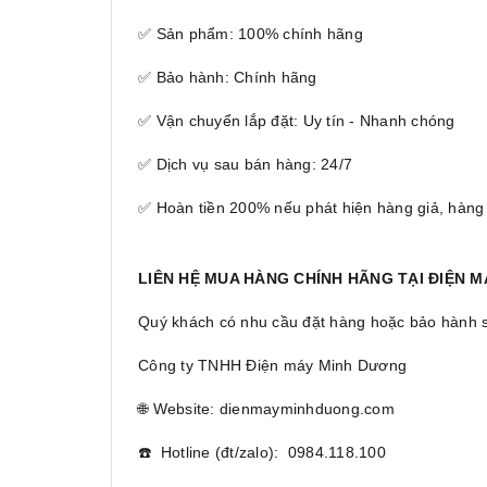
✅ Sản phẩm: 100% chính hãng
✅ Bảo hành: Chính hãng
✅ Vận chuyển lắp đặt: Uy tín - Nhanh chóng
✅ Dịch vụ sau bán hàng: 24/7
✅ Hoàn tiền 200% nếu phát hiện hàng giả, hàng
LIÊN HỆ MUA HÀNG CHÍNH HÃNG TẠI ĐIỆN 
Quý khách có nhu cầu đặt hàng hoặc bảo hành sản
Công ty TNHH Điện máy Minh Dương
🌐 Website: dienmayminhduong.com
☎️ Hotline (đt/zalo): 0984.118.100