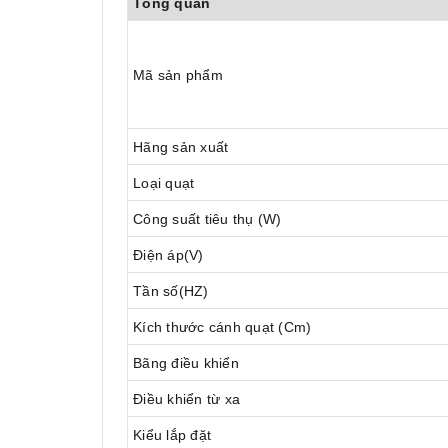
Tổng quan
Mã sản phẩm
Hãng sản xuất
Loại quạt
Công suất tiêu thụ (W)
Điện áp(V)
Tần số(HZ)
Kích thước cánh quạt (Cm)
Bãng điều khiển
Điều khiển từ xa
Kiểu lắp đặt