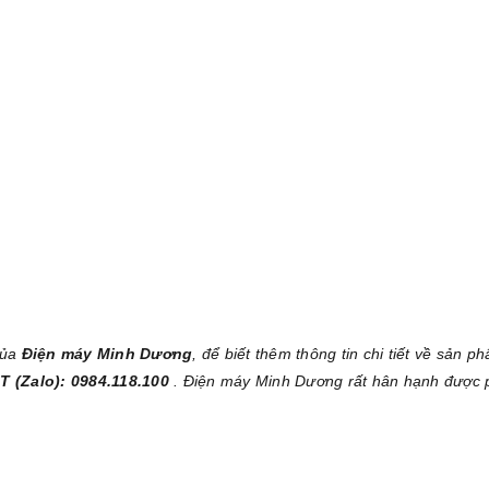
của
Điện máy Minh Dương
, để biết thêm thông tin chi tiết về sản p
T (Zalo): 0984.118.100
. Điện máy Minh Dương rất hân hạnh được 