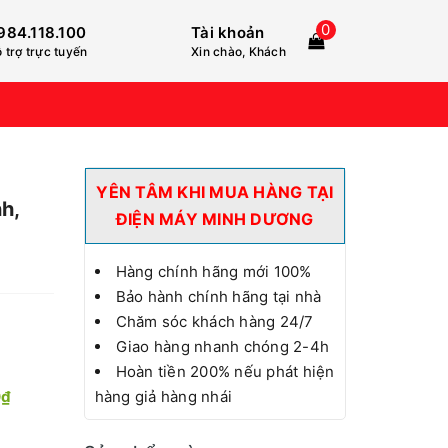
0
984.118.100
Tài khoản
 trợ trực tuyến
Xin chào, Khách
YÊN TÂM KHI MUA HÀNG TẠI
h,
ĐIỆN MÁY MINH DƯƠNG
Hàng chính hãng mới 100%
Bảo hành chính hãng tại nhà
Chăm sóc khách hàng 24/7
Giao hàng nhanh chóng 2-4h
Hoàn tiền 200% nếu phát hiện
0₫
hàng giả hàng nhái