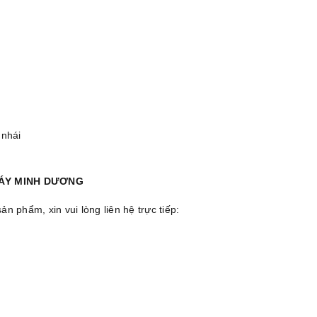
 nhái
MÁY MINH DƯƠNG
 phẩm, xin vui lòng liên hệ trực tiếp: