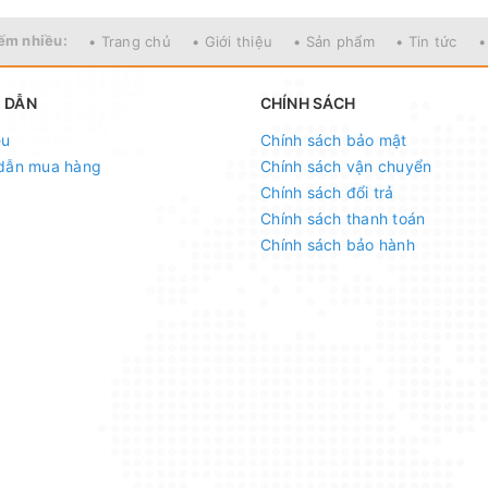
ếm nhiều:
• Trang chủ
• Giới thiệu
• Sản phẩm
• Tin tức
•
 DẪN
CHÍNH SÁCH
ệu
Chính sách bảo mật
dẫn mua hàng
Chính sách vận chuyển
Chính sách đổi trả
Chính sách thanh toán
Chính sách bảo hành