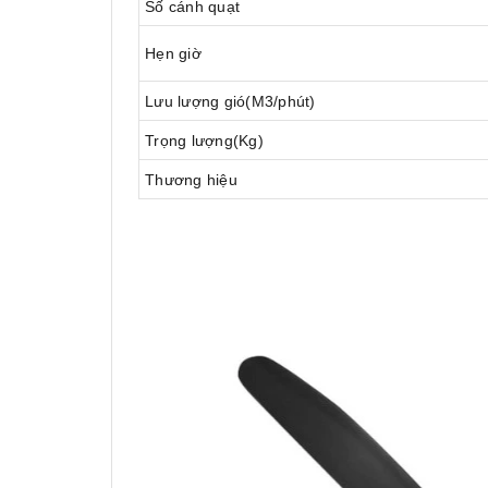
Số cánh quạt
Hẹn giờ
Lưu lượng gió(M3/phút)
Trọng lượng(Kg)
Thương hiệu