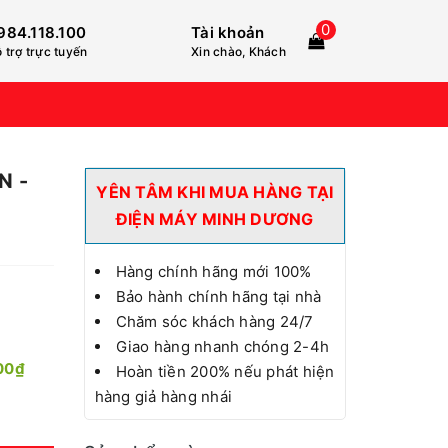
0
984.118.100
Tài khoản
 trợ trực tuyến
Xin chào, Khách
N -
YÊN TÂM KHI MUA HÀNG TẠI
ĐIỆN MÁY MINH DƯƠNG
Hàng chính hãng mới 100%
Bảo hành chính hãng tại nhà
Chăm sóc khách hàng 24/7
Giao hàng nhanh chóng 2-4h
00₫
Hoàn tiền 200% nếu phát hiện
hàng giả hàng nhái