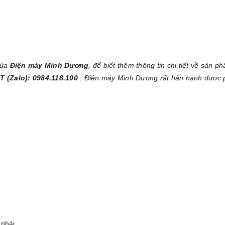
của
Điện máy Minh Dương
, để biết thêm thông tin chi tiết về sản p
T (Zalo): 0984.118.100
. Điện máy Minh Dương rất hân hạnh được 
 nhái