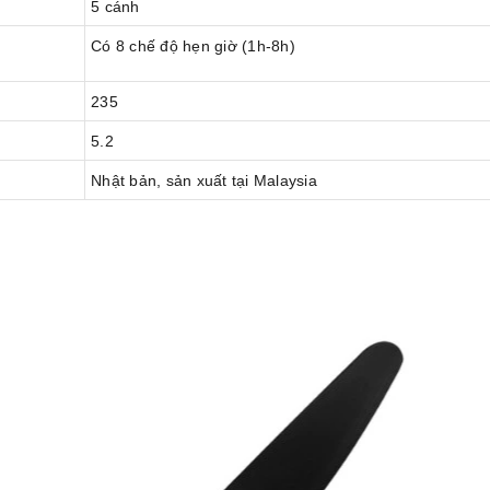
5 cánh
Có 8 chế độ hẹn giờ (1h-8h)
235
5.2
Nhật bản, sản xuất tại Malaysia