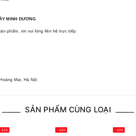
MÁY MINH DƯƠNG
 phẩm, xin vui lòng liên hệ trực tiếp:
 Hoàng Mai, Hà Nội
SẢN PHẨM CÙNG LOẠI
- 32%
- 32%
- 32%