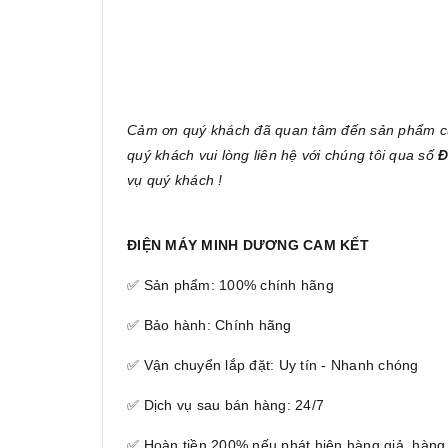
Cảm ơn quý khách đã quan tâm đến sản phẩm 
quý khách vui lòng liên hệ với chúng tôi qua số
Đ
vụ quý khách !
ĐIỆN MÁY MINH DƯƠNG CAM KẾT
✅ Sản phẩm: 100% chính hãng
✅ Bảo hành: Chính hãng
✅ Vận chuyển lắp đặt: Uy tín - Nhanh chóng
✅ Dịch vụ sau bán hàng: 24/7
✅ Hoàn tiền 200% nếu phát hiện hàng giả, hàng