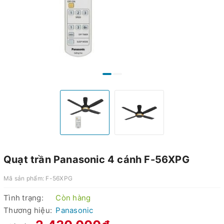
Quạt trần Panasonic 4 cánh F-56XPG
Mã sản phẩm:
F-56XPG
Tình trạng:
Còn hàng
Thương hiệu:
Panasonic