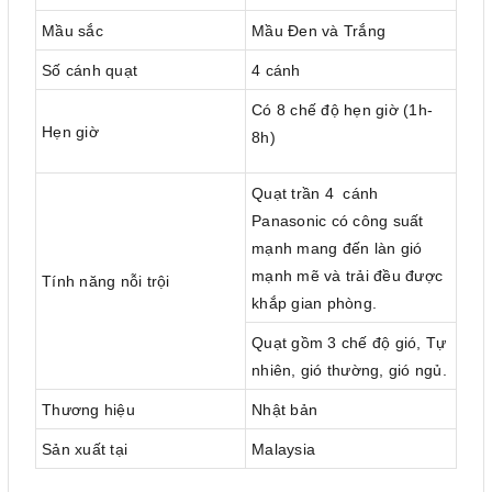
Mầu sắc
Mầu Đen và Trắng
Số cánh quạt
4 cánh
Có 8 chế độ hẹn giờ (1h-
Hẹn giờ
8h)
Quạt trần 4 cánh
Panasonic có công suất
mạnh mang đến làn gió
mạnh mẽ và trải đều được
Tính năng nỗi trội
khắp gian phòng.
Quạt gồm 3 chế độ gió, Tự
nhiên, gió thường, gió ngủ.
Thương hiệu
Nhật bản
Sản xuất tại
Malaysia