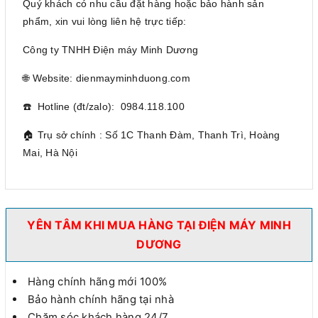
Quý khách có nhu cầu đặt hàng hoặc bảo hành sản
phẩm, xin vui lòng liên hệ trực tiếp:
Công ty TNHH Điện máy Minh Dương
🌐 Website: dienmayminhduong.com
☎️ Hotline (đt/zalo): 0984.118.100
🏠 Trụ sở chính : Số 1C Thanh Đàm, Thanh Trì, Hoàng
Mai, Hà Nội
YÊN TÂM KHI MUA HÀNG TẠI ĐIỆN MÁY MINH
DƯƠNG
Hàng chính hãng mới 100%
Bảo hành chính hãng tại nhà
Chăm sóc khách hàng 24/7