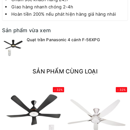
Giao hàng nhanh chóng 2-4h
Hoàn tiền 200% nếu phát hiện hàng giả hàng nhái
Sản phẩm vừa xem
Quạt trần Panasonic 4 cánh F-56XPG
SẢN PHẨM CÙNG LOẠI
- 32%
- 32%