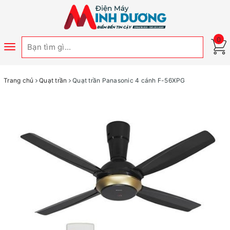
0
Toggle
navigation
Trang chủ
Quạt trần
Quạt trần Panasonic 4 cánh F-56XPG