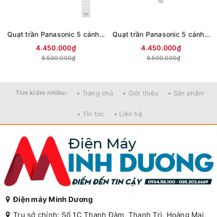
Quạt trần Panasonic 5 cánh F-60GDN
Quạt trần Panasonic 5 cánh F-60GDS-W 40W
4.450.000₫
4.450.000₫
6.500.000₫
6.500.000₫
Tìm kiếm nhiều:
• Trang chủ
• Giới thiệu
• Sản phẩm
• Tin tức
• Liên hệ
Điện máy Minh Dương
Trụ sở chính: Số 1C Thanh Đàm, Thanh Trì, Hoàng Mai,