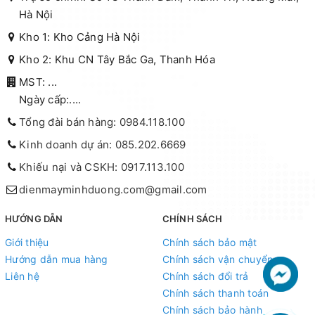
Hà Nội
Kho 1: Kho Cảng Hà Nội
Kho 2: Khu CN Tây Bắc Ga, Thanh Hóa
MST: ...
Ngày cấp:....
Tổng đài bán hàng: 0984.118.100
Kinh doanh dự án: 085.202.6669
Khiếu nại và CSKH: 0917.113.100
dienmayminhduong.com@gmail.com
HƯỚNG DẪN
CHÍNH SÁCH
Giới thiệu
Chính sách bảo mật
Hướng dẫn mua hàng
Chính sách vận chuyển
Liên hệ
Chính sách đổi trả
Chính sách thanh toán
Chính sách bảo hành