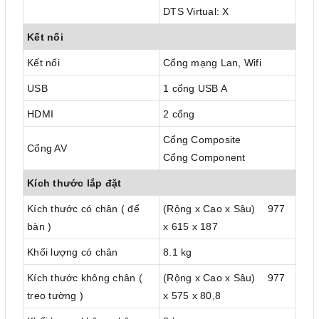
DTS Virtual: X
Kết nối
Kết nối
Cổng mạng Lan, Wifi
USB
1 cổng USB A
HDMI
2 cổng
Cổng Composite
Cổng AV
Cổng Component
Kích thước lắp đặt
Kích thước có chân ( để
(Rộng x Cao x Sâu) 977
bàn )
x 615 x 187
Khối lượng có chân
8.1 kg
Kích thước không chân (
(Rộng x Cao x Sâu) 977
treo tường )
x 575 x 80,8