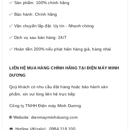
✅ Sản phẩm: 100% chính hãng
✅ Bảo hành: Chính hãng
✅ Vận chuyển lắp đặt: Uy tín - Nhanh chóng
✅ Dịch vụ sau bán hàng: 24/7
✅ Hoàn tiền 200% nếu phát hiện hàng giả, hàng nhái
LIÊN HỆ MUA HÀNG CHÍNH HÃNG TẠI ĐIỆN MÁY MINH
DƯƠNG
Quý khách có nhu cầu đặt hàng hoặc bảo hành sản
phẩm, xin vui lòng liên hệ trực tiếp:
Công ty TNHH Điện máy Minh Dương
🌐 Website: dienmayminhduong.com
☎️ Hotline (đt/zalo): 0984.118.100