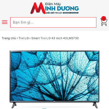
0
Toggle
navigation
Trang chủ
Tivi LG
Smart Tivi LG 43 inch 43LM5750