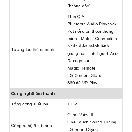
(không dây)
Thin Q AI
Bluetooth Audio Playback
Kết nối điện thoại thông
minh - Mobile Connection
Nhận diện mệnh lệnh
Tương tác thông minh
giọng nói - Intelligent Voice
Recognition
Magic Remote
LG Content Store
360 độ VR Play
Công nghệ âm thanh
Tổng công suất loa
10 w
Clear Voice III
One Touch Sound Tuning
Công nghệ âm thanh
LG Sound Sync