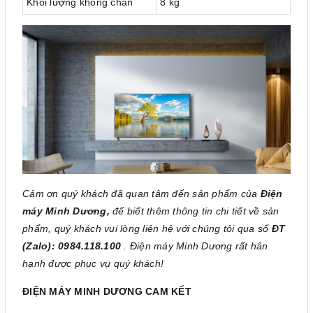
Khối lượng không chân
8 kg
Cảm ơn quý khách đã quan tâm đến sản phẩm của
Điện
máy Minh Dương,
để biết thêm thông tin chi tiết về sản
phẩm, quý khách vui lòng liên hệ với chúng tôi qua số
ĐT
(Zalo): 0984.118.100
. Điện máy Minh Dương rất hân
hạnh được phục vụ quý khách!
ĐIỆN MÁY MINH DƯƠNG CAM KẾT