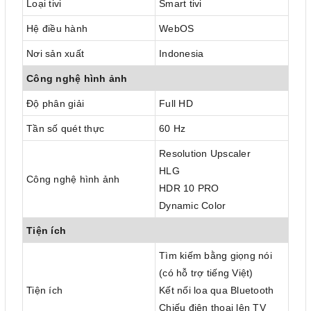
Loại tivi
Smart tivi
Hệ điều hành
WebOS
Nơi sản xuất
Indonesia
Công nghệ hình ảnh
Độ phân giải
Full HD
Tần số quét thực
60 Hz
Resolution Upscaler
HLG
Công nghệ hình ảnh
HDR 10 PRO
Dynamic Color
Tiện ích
Tìm kiếm bằng giọng nói
(có hỗ trợ tiếng Việt)
Tiện ích
Kết nối loa qua Bluetooth
Chiếu điện thoại lên TV