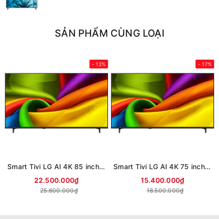
SẢN PHẨM CÙNG LOẠI
- 12%
- 17%
Smart Tivi LG AI 4K 85 inch 85NU855BPSA (Mới 2026)
Smart Tivi LG AI 4K 75 inch 75NU855BPSA (Mới 2026)
22.500.000₫
15.400.000₫
25.600.000₫
18.500.000₫