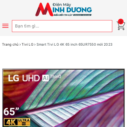
0
Toggle
navigation
Trang chủ
Tivi LG
Smart Tivi LG 4K 65 inch 65UR7550 mới 2023