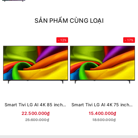
SẢN PHẨM CÙNG LOẠI
- 12%
- 17%
Smart Tivi LG AI 4K 85 inch 85NU855BPSA (Mới 2026)
Smart Tivi LG AI 4K 75 inch 75NU855BPSA (Mới 2026)
22.500.000₫
15.400.000₫
25.600.000₫
18.500.000₫