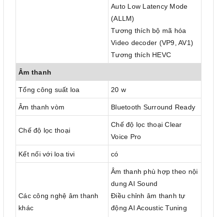
Auto Low Latency Mode
(ALLM)
Tương thích bộ mã hóa
Video decoder (VP9, AV1)
Tương thích HEVC
Âm thanh
Tổng công suất loa
20 w
Âm thanh vòm
Bluetooth Surround Ready
Chế độ lọc thoại Clear
Chế độ lọc thoại
Voice Pro
Kết nối với loa tivi
có
Âm thanh phù hợp theo nội
dung AI Sound
Các công nghệ âm thanh
Điều chỉnh âm thanh tự
khác
động AI Acoustic Tuning