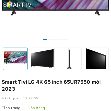
Smart Tivi LG 4K 65 inch 65UR7550 mới
2023
Mã sản phẩm:
65UR7550
Tình trạng:
Còn hàng