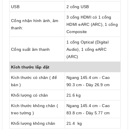
USB
2 cổng USB
3 cổng HDMI có 1 cổng
Cổng nhận hình ảnh, âm
HDMI eARC (ARC), 1 cổng
thanh:
Composite
1 cổng Optical (Digital
Cổng suất âm thanh
Audio), 1 cổng eARC
(ARC)
Kích thước lắp đặt
Kích thước có chân ( để
Ngang 145.4 cm - Cao
bàn )
90.3 cm - Dày 26.9 cm
Khối lượng có chân
21.6 kg
Kích thước không chân (
Ngang 145.4 cm - Cao
treo tường )
83.8 cm - Dày 5.77 cm
Khối lượng không chân
21.4 kg