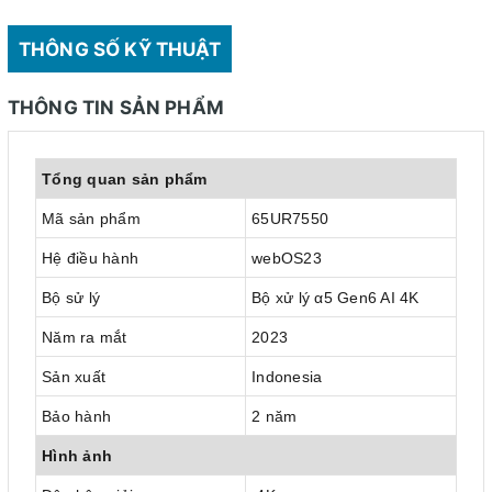
THÔNG SỐ KỸ THUẬT
THÔNG TIN SẢN PHẨM
Tổng quan sản phẩm
Mã sản phẩm
65UR7550
Hệ điều hành
webOS23
Bộ sử lý
Bộ xử lý α5 Gen6 AI 4K
Năm ra mắt
2023
Sản xuất
Indonesia
Bảo hành
2 năm
Hình ảnh