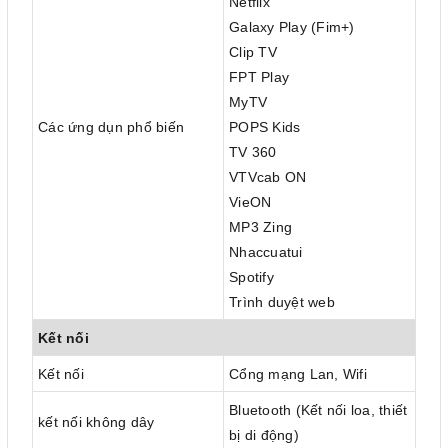
Netflix
Galaxy Play (Fim+)
Clip TV
FPT Play
MyTV
Các ứng dụn phổ biến
POPS Kids
TV 360
VTVcab ON
VieON
MP3 Zing
Nhaccuatui
Spotify
Trình duyệt web
Kết nối
Kết nối
Cổng mạng Lan, Wifi
Bluetooth (Kết nối loa, thiết
kết nối không dây
bị di động)