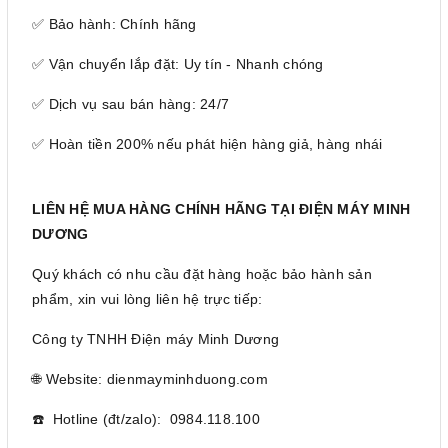
✅ Bảo hành: Chính hãng
✅ Vận chuyển lắp đặt: Uy tín - Nhanh chóng
✅ Dịch vụ sau bán hàng: 24/7
✅ Hoàn tiền 200% nếu phát hiện hàng giả, hàng nhái
LIÊN HỆ MUA HÀNG CHÍNH HÃNG TẠI ĐIỆN MÁY MINH
DƯƠNG
Quý khách có nhu cầu đặt hàng hoặc bảo hành sản
phẩm, xin vui lòng liên hệ trực tiếp:
Công ty TNHH Điện máy Minh Dương
🌐 Website: dienmayminhduong.com
☎️ Hotline (đt/zalo): 0984.118.100