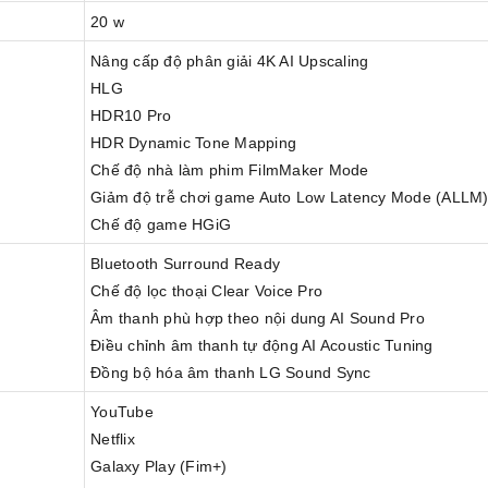
20 w
Nâng cấp độ phân giải 4K AI Upscaling
HLG
HDR10 Pro
HDR Dynamic Tone Mapping
Chế độ nhà làm phim FilmMaker Mode
Giảm độ trễ chơi game Auto Low Latency Mode (ALLM
Chế độ game HGiG
Bluetooth Surround Ready
Chế độ lọc thoại Clear Voice Pro
Âm thanh phù hợp theo nội dung AI Sound Pro
Điều chỉnh âm thanh tự động AI Acoustic Tuning
Đồng bộ hóa âm thanh LG Sound Sync
YouTube
Netflix
Galaxy Play (Fim+)