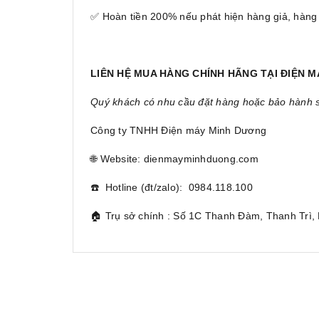
✅ Hoàn tiền 200% nếu phát hiện hàng giả, hàng
LIÊN HỆ MUA HÀNG CHÍNH HÃNG TẠI ĐIỆN 
Quý khách có nhu cầu đặt hàng hoặc bảo hành sản
Công ty TNHH Điện máy Minh Dương
🌐 Website: dienmayminhduong.com
☎️ Hotline (đt/zalo): 0984.118.100
🏠 Trụ sở chính : Số 1C Thanh Đàm, Thanh Trì,