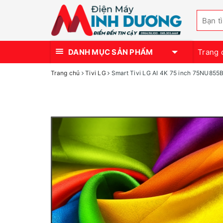
DANH MỤC SẢN PHẨM
Trang 
Trang chủ
Tivi LG
Smart Tivi LG AI 4K 75 inch 75NU855