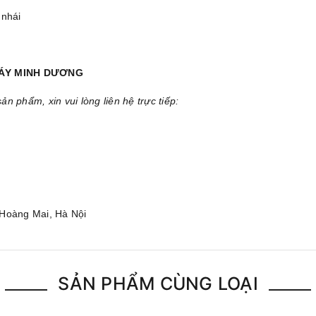
 nhái
MÁY MINH DƯƠNG
 phẩm, xin vui lòng liên hệ trực tiếp:
 Hoàng Mai, Hà Nội
SẢN PHẨM CÙNG LOẠI