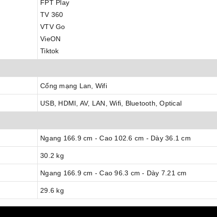
FPT Play
TV 360
VTV Go
VieON
Tiktok
Cổng mạng Lan, Wifi
USB, HDMI, AV, LAN, Wifi, Bluetooth, Optical
Ngang 166.9 cm - Cao 102.6 cm - Dày 36.1 cm
30.2 kg
Ngang 166.9 cm - Cao 96.3 cm - Dày 7.21 cm
29.6 kg