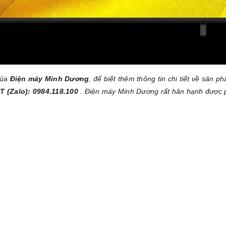
của
Điện máy Minh Dương
, để biết thêm thông tin chi tiết về sản p
T (Zalo): 0984.118.100
. Điện máy Minh Dương rất hân hạnh được 