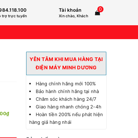
0
984.118.100
Tài khoản
 trợ trực tuyến
Xin chào, Khách
YÊN TÂM KHI MUA HÀNG TẠI
ĐIỆN MÁY MINH DƯƠNG
Hàng chính hãng mới 100%
Bảo hành chính hãng tại nhà
Chăm sóc khách hàng 24/7
Giao hàng nhanh chóng 2-4h
000₫
Hoàn tiền 200% nếu phát hiện
hàng giả hàng nhái