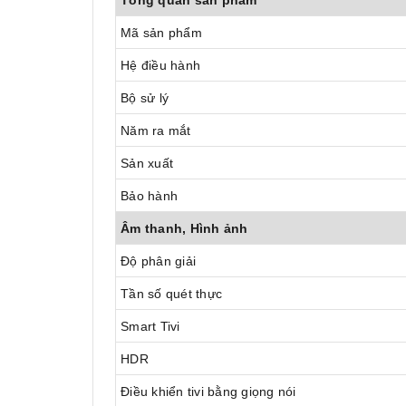
Tổng quan sản phẩm
Mã sản phẩm
Hệ điều hành
Bộ sử lý
Năm ra mắt
Sản xuất
Bảo hành
Âm thanh, Hình ảnh
Độ phân giải
Tần số quét thực
Smart Tivi
HDR
Điều khiển tivi bằng giọng nói