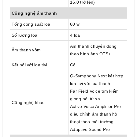
16.0 trở lên)
Công nghệ âm thanh
Tổng công suất loa
60 w
Số lượng loa
4 loa
Âm thanh chuyển động
Âm thanh vòm
theo hình ảnh OTS+
Kết nối với loa tivi
Có
Q-Symphony Next kết hợp
loa tivi với loa thanh
Far Field Voice tìm kiếm
giọng nói từ xa
Công nghệ khác
Active Voice Amplifier Pro
điều chỉnh âm thanh hội
thoại theo môi trường
Adaptive Sound Pro