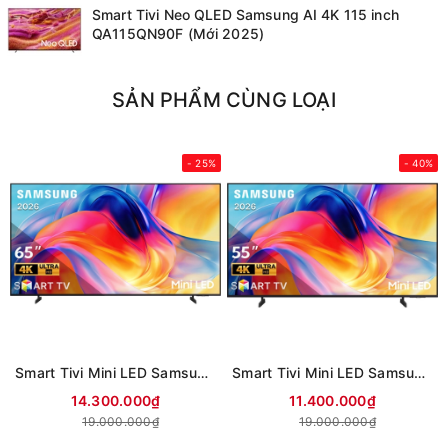
Smart Tivi Neo QLED Samsung AI 4K 115 inch
QA115QN90F (Mới 2025)
SẢN PHẨM CÙNG LOẠI
- 25%
- 40%
Smart Tivi Mini LED Samsung AI 4K 65 inch UA65M77HA (Mới 2026)
Smart Tivi Mini LED Samsung AI 4K 55 inch UA55M77HA (Mới 2026)
14.300.000₫
11.400.000₫
19.000.000₫
19.000.000₫