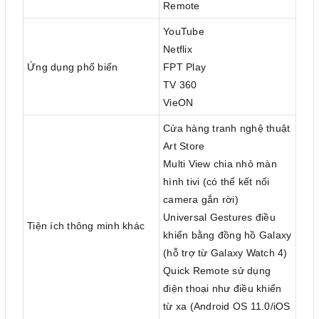
Remote
YouTube
Netflix
Ứng dụng phổ biến
FPT Play
TV 360
VieON
Cửa hàng tranh nghệ thuật
Art Store
Multi View chia nhỏ màn
hình tivi (có thể kết nối
camera gắn rời)
Universal Gestures điều
Tiện ích thông minh khác
khiển bằng đồng hồ Galaxy
(hỗ trợ từ Galaxy Watch 4)
Quick Remote sử dụng
điện thoại như điều khiển
từ xa (Android OS 11.0/iOS