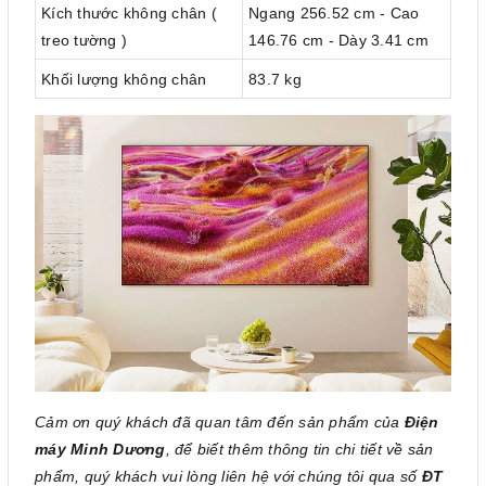
Kích thước không chân (
Ngang 256.52 cm - Cao
treo tường )
146.76 cm - Dày 3.41 cm
Khối lượng không chân
83.7 kg
Cảm ơn quý khách đã quan tâm đến sản phẩm của
Điện
máy Minh Dương
, để biết thêm thông tin chi tiết về sản
phẩm, quý khách vui lòng liên hệ với chúng tôi qua số
ĐT