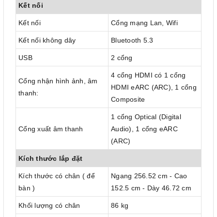
Kết nối
Kết nối
Cổng mạng Lan, Wifi
Kết nối không dây
Bluetooth 5.3
USB
2 cổng
4 cổng HDMI có 1 cổng
Cổng nhận hình ảnh, âm
HDMI eARC (ARC), 1 cổng
thanh:
Composite
1 cổng Optical (Digital
Cổng xuất âm thanh
Audio), 1 cổng eARC
(ARC)
Kích thước lắp đặt
Kích thước có chân ( để
Ngang 256.52 cm - Cao
bàn )
152.5 cm - Dày 46.72 cm
Khối lượng có chân
86 kg