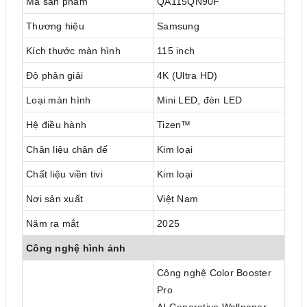
Mã sản phẩm
QA115QN90F
Thương hiệu
Samsung
Kích thước màn hình
115 inch
Độ phân giải
4K (Ultra HD)
Loại màn hình
Mini LED, đèn LED
Hệ điều hành
Tizen™
Chân liệu chân đế
Kim loại
Chất liệu viền tivi
Kim loại
Nơi sản xuất
Việt Nam
Năm ra mắt
2025
Công nghệ hình ảnh
Công nghệ Color Booster
Pro