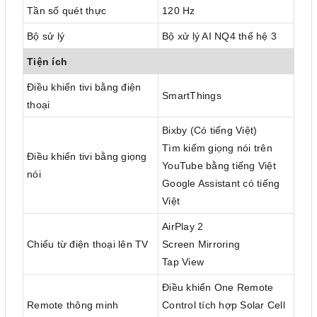
Tần số quét thực
120 Hz
Bộ sử lý
Bộ xử lý AI NQ4 thế hệ 3
Tiện ích
Điều khiển tivi bằng điện
SmartThings
thoại
Bixby (Có tiếng Việt)
Tìm kiếm giọng nói trên
Điều khiển tivi bằng giọng
YouTube bằng tiếng Việt
nói
Google Assistant có tiếng
Việt
AirPlay 2
Chiếu từ điện thoại lên TV
Screen Mirroring
Tap View
Điều khiển One Remote
Remote thông minh
Control tích hợp Solar Cell