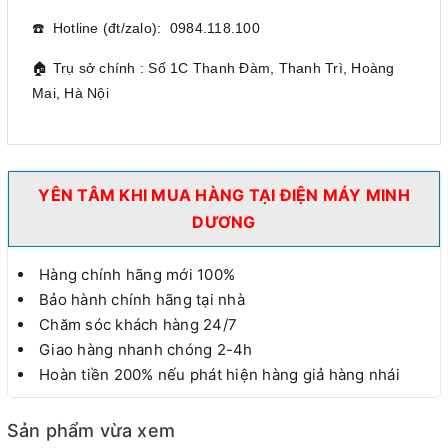
☎️ Hotline (đt/zalo): 0984.118.100
🏠 Trụ sở chính : Số 1C Thanh Đàm, Thanh Trì, Hoàng
Mai, Hà Nội
YÊN TÂM KHI MUA HÀNG TẠI ĐIỆN MÁY MINH
DƯƠNG
Hàng chính hãng mới 100%
Bảo hành chính hãng tại nhà
Chăm sóc khách hàng 24/7
Giao hàng nhanh chóng 2-4h
Hoàn tiền 200% nếu phát hiện hàng giả hàng nhái
Sản phẩm vừa xem