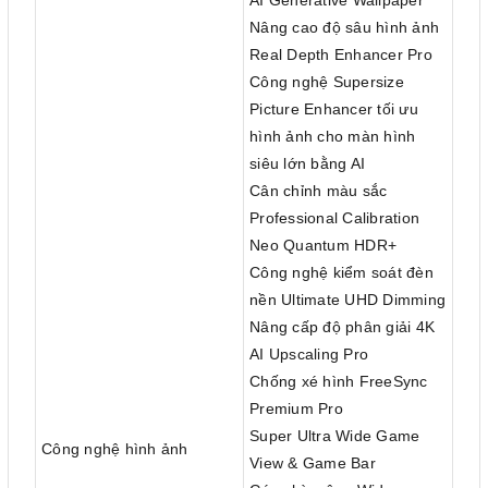
AI Generative Wallpaper
Nâng cao độ sâu hình ảnh
Real Depth Enhancer Pro
Công nghệ Supersize
Picture Enhancer tối ưu
hình ảnh cho màn hình
siêu lớn bằng AI
Cân chỉnh màu sắc
Professional Calibration
Neo Quantum HDR+
Công nghệ kiểm soát đèn
nền Ultimate UHD Dimming
Nâng cấp độ phân giải 4K
AI Upscaling Pro
Chống xé hình FreeSync
Premium Pro
Super Ultra Wide Game
Công nghệ hình ảnh
View & Game Bar