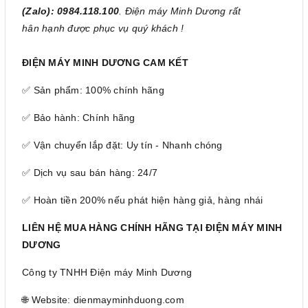
(Zalo): 0984.118.100
. Điện máy Minh Dương rất
hân hạnh được phục vụ quý khách !
ĐIỆN MÁY MINH DƯƠNG CAM KẾT
✅ Sản phẩm: 100% chính hãng
✅ Bảo hành: Chính hãng
✅ Vận chuyển lắp đặt: Uy tín - Nhanh chóng
✅ Dịch vụ sau bán hàng: 24/7
✅ Hoàn tiền 200% nếu phát hiện hàng giả, hàng nhái
LIÊN HỆ MUA HÀNG CHÍNH HÃNG TẠI ĐIỆN MÁY MINH
DƯƠNG
Công ty TNHH Điện máy Minh Dương
🌐 Website: dienmayminhduong.com