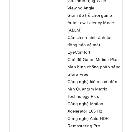
Góc nhìn rộng Wide
Viewing Angle
Giảm độ trễ chơi game
Auto Low Latency Mode
(ALLM)
Căn chỉnh hình ảnh tự
động bảo vệ mắt
EyeComfort
Chế độ Game Motion Plus
Màn hình chống phản sáng
Glare Free
Công nghệ kiểm soát đèn
nền Quantum Matrix
Technology Plus
Công nghệ Motion
Xcelerator 165 Hz
Công nghệ Auto HDR
Remastering Pro