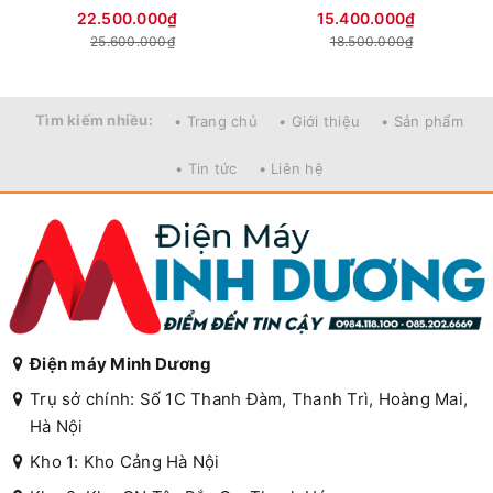
22.500.000₫
15.400.000₫
25.600.000₫
18.500.000₫
Tìm kiếm nhiều:
• Trang chủ
• Giới thiệu
• Sản phẩm
• Tin tức
• Liên hệ
Điện máy Minh Dương
Trụ sở chính: Số 1C Thanh Đàm, Thanh Trì, Hoàng Mai,
Hà Nội
Kho 1: Kho Cảng Hà Nội