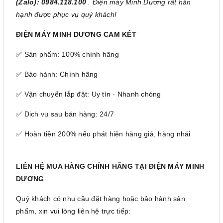
(Zalo): 0984.118.100
. Điện máy Minh Dương rất hân
hạnh được phục vụ quý khách!
ĐIỆN MÁY MINH DƯƠNG CAM KẾT
✅ Sản phẩm: 100% chính hãng
✅ Bảo hành: Chính hãng
✅ Vận chuyển lắp đặt: Uy tín - Nhanh chóng
✅ Dịch vụ sau bán hàng: 24/7
✅ Hoàn tiền 200% nếu phát hiện hàng giả, hàng nhái
LIÊN HỆ MUA HÀNG CHÍNH HÃNG TẠI ĐIỆN MÁY MINH
DƯƠNG
Quý khách có nhu cầu đặt hàng hoặc bảo hành sản
phẩm, xin vui lòng liên hệ trực tiếp: