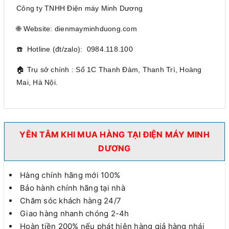
Công ty TNHH Điện máy Minh Dương
🌐 Website: dienmayminhduong.com
☎️ Hotline (đt/zalo): 0984.118.100
🏠 Trụ sở chính : Số 1C Thanh Đàm, Thanh Trì, Hoàng
Mai, Hà Nội.
YÊN TÂM KHI MUA HÀNG TẠI ĐIỆN MÁY MINH
DƯƠNG
Hàng chính hãng mới 100%
Bảo hành chính hãng tại nhà
Chăm sóc khách hàng 24/7
Giao hàng nhanh chóng 2-4h
Hoàn tiền 200% nếu phát hiện hàng giả hàng nhái