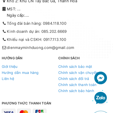
Kho 2: Khu CN Tây Bắc Ga, Thanh Hóa
MST: ...
Ngày cấp:....
Tổng đài bán hàng: 0984.118.100
Kinh doanh dự án: 085.202.6669
Khiếu nại và CSKH: 0917.113.100
dienmayminhduong.com@gmail.com
HƯỚNG DẪN
CHÍNH SÁCH
Giới thiệu
Chính sách bảo mật
Hướng dẫn mua hàng
Chính sách vận chuyển
Liên hệ
Chính sách đổi trả
Chính sách thanh toán
Chính sách bảo hành
PHƯƠNG THỨC THANH TOÁN