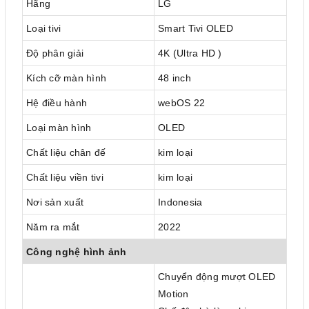
Hãng
LG
Loại tivi
Smart Tivi OLED
Độ phân giải
4K (Ultra HD )
Kích cỡ màn hình
48 inch
Hệ điều hành
webOS 22
Loại màn hình
OLED
Chất liệu chân đế
kim loại
Chất liệu viền tivi
kim loại
Nơi sản xuất
Indonesia
Năm ra mắt
2022
Công nghệ hình ảnh
Chuyển động mượt OLED
Motion