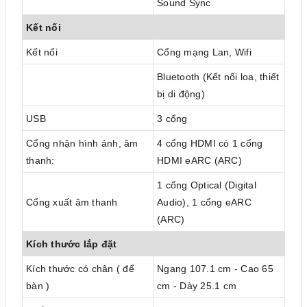
Sound Sync
Kết nối
Kết nối
Cổng mạng Lan, Wifi
Bluetooth (Kết nối loa, thiết
bị di động)
USB
3 cổng
Cổng nhận hình ảnh, âm
4 cổng HDMI có 1 cổng
thanh:
HDMI eARC (ARC)
1 cổng Optical (Digital
Cổng xuất âm thanh
Audio), 1 cổng eARC
(ARC)
Kích thước lắp đặt
Kích thước có chân ( để
Ngang 107.1 cm - Cao 65
bàn )
cm - Dày 25.1 cm