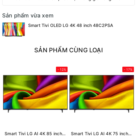
Sản phẩm vừa xem
Smart Tivi OLED LG 4K 48 inch 48C2PSA
SẢN PHẨM CÙNG LOẠI
- 12%
- 17%
Smart Tivi LG AI 4K 85 inch 85NU855BPSA (Mới 2026)
Smart Tivi LG AI 4K 75 inch 75NU855BPSA (Mới 2026)