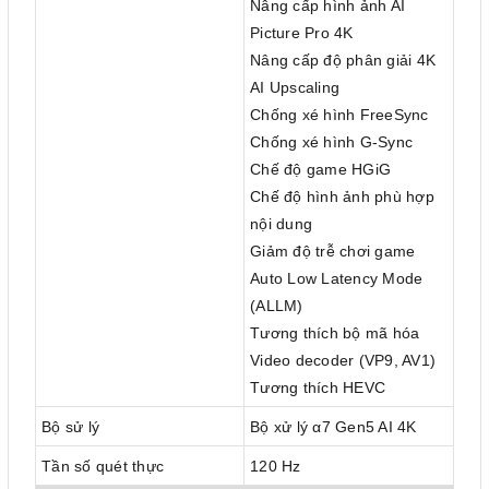
Nâng cấp hình ảnh AI
Picture Pro 4K
Nâng cấp độ phân giải 4K
AI Upscaling
Chống xé hình FreeSync
Chống xé hình G-Sync
Chế độ game HGiG
Chế độ hình ảnh phù hợp
nội dung
Giảm độ trễ chơi game
Auto Low Latency Mode
(ALLM)
Tương thích bộ mã hóa
Video decoder (VP9, AV1)
Tương thích HEVC
Bộ sử lý
Bộ xử lý α7 Gen5 AI 4K
Tần số quét thực
120 Hz