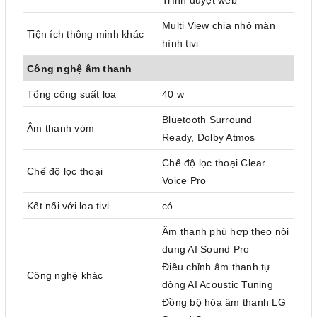
Multi View chia nhỏ màn
Tiện ích thông minh khác
hình tivi
Công nghệ âm thanh
Tổng công suất loa
40 w
Bluetooth Surround
Âm thanh vòm
Ready, Dolby Atmos
Chế độ lọc thoại Clear
Chế độ lọc thoại
Voice Pro
Kết nối với loa tivi
có
Âm thanh phù hợp theo nội
dung AI Sound Pro
Điều chỉnh âm thanh tự
Công nghệ khác
động AI Acoustic Tuning
Đồng bộ hóa âm thanh LG