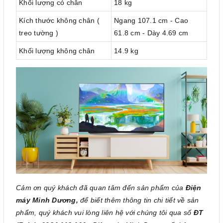
Khối lượng có chân
18 kg
Kích thước không chân (
Ngang 107.1 cm - Cao
treo tường )
61.8 cm - Dày 4.69 cm
Khối lượng không chân
14.9 kg
Cảm ơn quý khách đã quan tâm đến sản phẩm của
Điện
máy Minh Dương,
để biết thêm thông tin chi tiết về sản
phẩm, quý khách vui lòng liên hệ với chúng tôi qua số
ĐT