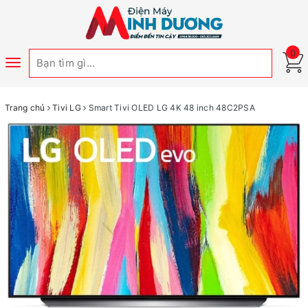
0
Toggle
navigation
Trang chủ
Tivi LG
Smart Tivi OLED LG 4K 48 inch 48C2PSA