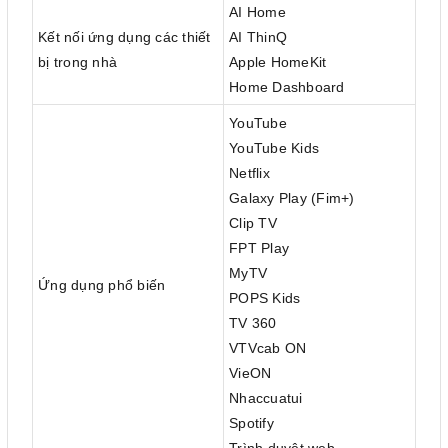
AI Home
Kết nối ứng dụng các thiết
AI ThinQ
bị trong nhà
Apple HomeKit
Home Dashboard
YouTube
YouTube Kids
Netflix
Galaxy Play (Fim+)
Clip TV
FPT Play
MyTV
Ứng dụng phổ biến
POPS Kids
TV 360
VTVcab ON
VieON
Nhaccuatui
Spotify
Trình duyệt web