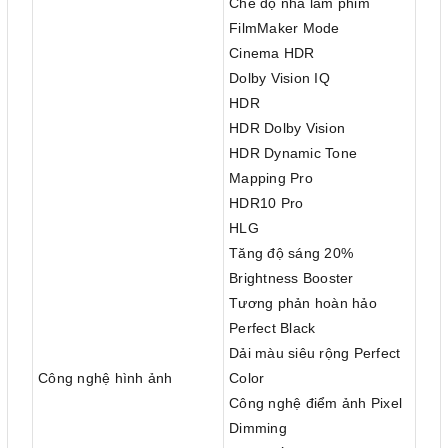
Chế độ nhà làm phim
FilmMaker Mode
Cinema HDR
Dolby Vision IQ
HDR
HDR Dolby Vision
HDR Dynamic Tone
Mapping Pro
HDR10 Pro
HLG
Tăng độ sáng 20%
Brightness Booster
Tương phản hoàn hảo
Perfect Black
Dải màu siêu rộng Perfect
Công nghệ hình ảnh
Color
Công nghệ điểm ảnh Pixel
Dimming