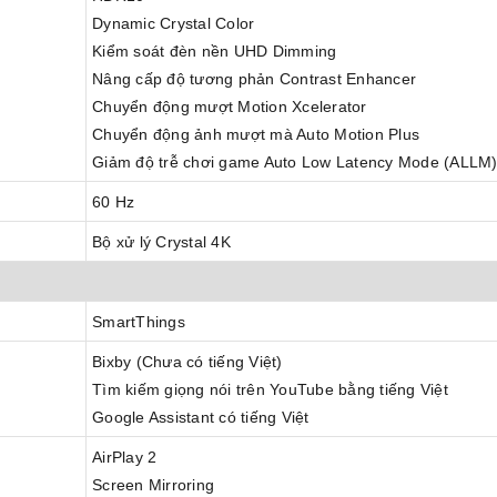
Dynamic Crystal Color
Kiểm soát đèn nền UHD Dimming
Nâng cấp độ tương phản Contrast Enhancer
Chuyển động mượt Motion Xcelerator
Chuyển động ảnh mượt mà Auto Motion Plus
Giảm độ trễ chơi game Auto Low Latency Mode (ALLM
60 Hz
Bộ xử lý Crystal 4K
SmartThings
Bixby (Chưa có tiếng Việt)
Tìm kiếm giọng nói trên YouTube bằng tiếng Việt
Google Assistant có tiếng Việt
AirPlay 2
Screen Mirroring