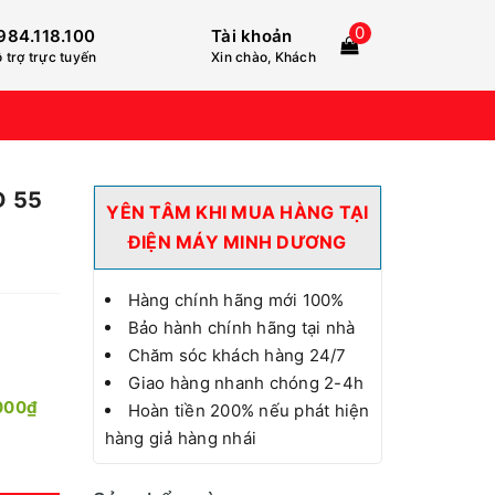
0
984.118.100
Tài khoản
 trợ trực tuyến
Xin chào, Khách
D 55
YÊN TÂM KHI MUA HÀNG TẠI
ĐIỆN MÁY MINH DƯƠNG
Hàng chính hãng mới 100%
Bảo hành chính hãng tại nhà
Chăm sóc khách hàng 24/7
Giao hàng nhanh chóng 2-4h
000₫
Hoàn tiền 200% nếu phát hiện
hàng giả hàng nhái