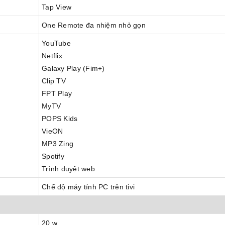
Tap View
One Remote đa nhiệm nhỏ gọn
YouTube
Netflix
Galaxy Play (Fim+)
Clip TV
FPT Play
MyTV
POPS Kids
VieON
MP3 Zing
Spotify
Trình duyệt web
Chế độ máy tính PC trên tivi
20 w