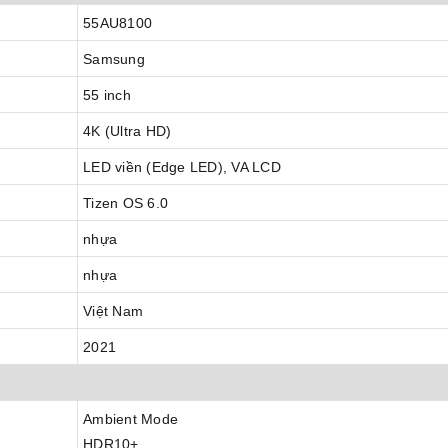
55AU8100
Samsung
55 inch
4K (Ultra HD)
LED viền (Edge LED), VA LCD
Tizen OS 6.0
nhựa
nhựa
Việt Nam
2021
Ambient Mode
HDR10+