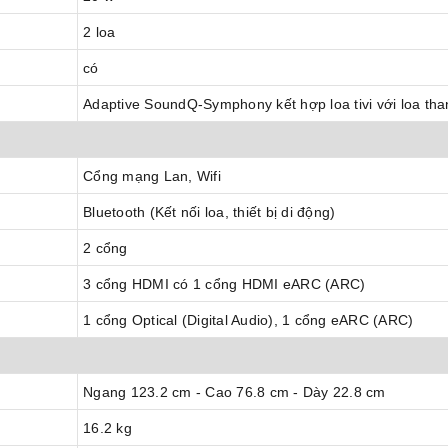
2 loa
có
Adaptive SoundQ-Symphony kết hợp loa tivi với loa tha
Cổng mạng Lan, Wifi
Bluetooth (Kết nối loa, thiết bị di động)
2 cổng
3 cổng HDMI có 1 cổng HDMI eARC (ARC)
1 cổng Optical (Digital Audio), 1 cổng eARC (ARC)
Ngang 123.2 cm - Cao 76.8 cm - Dày 22.8 cm
16.2 kg