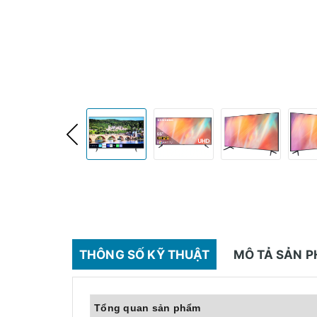
THÔNG SỐ KỸ THUẬT
MÔ TẢ SẢN 
Tổng quan sản phẩm