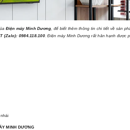
của
Điện máy Minh Dương
, để biết thêm thông tin chi tiết về sản p
T (Zalo): 0984.118.100
. Điện máy Minh Dương rất hân hạnh được 
 nhái
MÁY MINH DƯƠNG