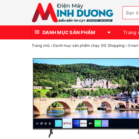
DANH MỤC SẢN PHẨM
Trang 
Trang chủ
Danh mục sản phẩm chạy GG Shopping
Smart