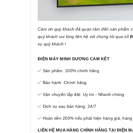
Cảm ơn quý khách đã quan tâm đến sản phẩm 
quý khách vui lòng liên hệ với chúng tôi qua số
Đ
vụ quý khách !
ĐIỆN MÁY MINH DƯƠNG CAM KẾT
✅ Sản phẩm: 100% chính hãng
✅ Bảo hành: Chính hãng
✅ Vận chuyển lắp đặt: Uy tín - Nhanh chóng
✅ Dịch vụ sau bán hàng: 24/7
✅ Hoàn tiền 200% nếu phát hiện hàng giả, hàng
LIÊN HỆ MUA HÀNG CHÍNH HÃNG TẠI ĐIỆN 