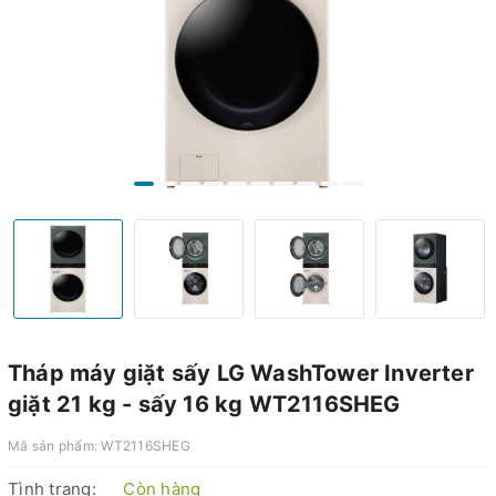
Tháp máy giặt sấy LG WashTower Inverter
giặt 21 kg - sấy 16 kg WT2116SHEG
Mã sản phẩm:
WT2116SHEG
Tình trạng:
Còn hàng