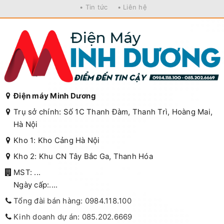
• Tin tức
• Liên hệ
Điện máy Minh Dương
Trụ sở chính: Số 1C Thanh Đàm, Thanh Trì, Hoàng Mai,
Hà Nội
Kho 1: Kho Cảng Hà Nội
Kho 2: Khu CN Tây Bắc Ga, Thanh Hóa
MST: ...
Ngày cấp:....
Tổng đài bán hàng: 0984.118.100
Kinh doanh dự án: 085.202.6669