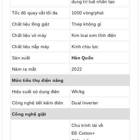
dụng trí tuệ nhân tạo
Tốc độ quay vắt tối đa
1000 vòng/phút
Chất liệu lồng giặt
Thép không gỉ
Chất liệu vỏ máy
Kim loại sơn tĩnh điện
Chất liệu nắp máy
Kính chịu lực
Sản xuất
Hàn Quốc
Năm ra mắt
2022
Mức tiêu thụ điện năng
Hiệu suất sử dụng điện
Wh/kg
Công nghệ tiết kiệm điện
Dual Inverter
Công nghệ giặt
Chu trình tải về
Đồ Cotton+