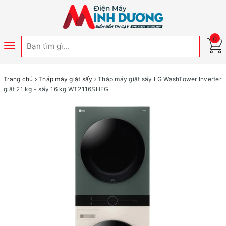
0
Toggle
navigation
Trang chủ
Tháp máy giặt sấy
Tháp máy giặt sấy LG WashTower Inverter
giặt 21 kg - sấy 16 kg WT2116SHEG