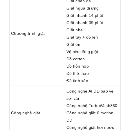
Giặt chăn ga
Giặt ngừa dị ứng
Giặt nhanh 14 phút
Giặt nhanh 39 phút
Giặt nhẹ
Chương trình giặt
Giặt tay + đồ len
Giặt êm
Vệ sinh lồng giặt
Đồ cotton
Đồ hỗn hợp
Đồ thể thao
Đồ tinh xảo
Công nghệ AI DD bảo vệ
sợi vải
Công nghệ TurboWash360
Công nghệ giặt
Công nghệ giặt 6 motion
DD
Công nghệ giặt hơi nước