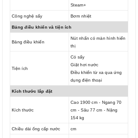
Steam+
Công nghệ sấy
Bơm nhiệt
Bảng điều khiển và tiện ích
Nút nhấn có màn hình hiển
Bảng điều khiển
thị
Có sấy
Giặt hơi nước
Tiện ích
Điều khiển từ xa qua ứng
dụng điện thoại
Kích thước lắp đặt
Cao 1900 cm - Ngang 70
Kích thước
cm - Sâu 77 cm - Nặng
154 kg
Chiều dài ống cấp nước
cm