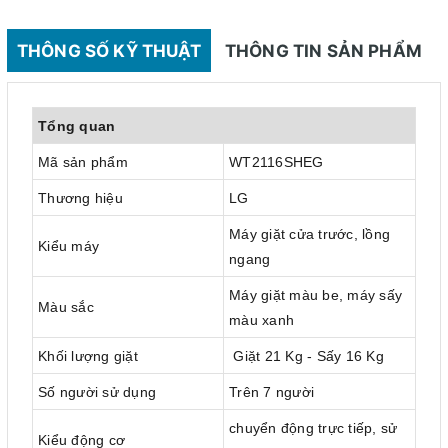
THÔNG SỐ KỸ THUẬT
THÔNG TIN SẢN PHẨM
Tổng quan
Mã sản phẩm
WT2116SHEG
Thương hiệu
LG
Máy giặt cửa trước, lồng
Kiểu máy
ngang
Máy giặt màu be, máy sấy
Màu sắc
màu xanh
Khối lượng giặt
Giặt 21 Kg - Sấy 16 Kg
Số người sử dụng
Trên 7 người
chuyển động trực tiếp, sử
Kiểu động cơ