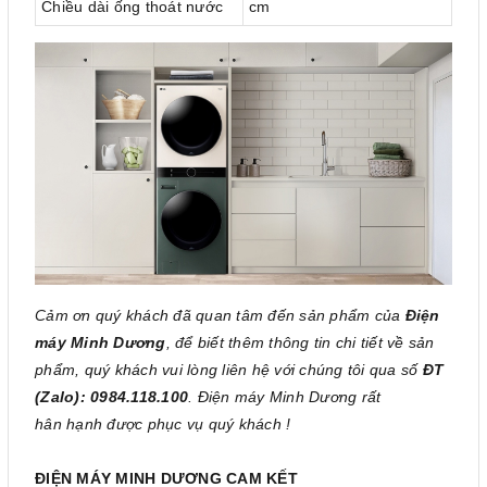
Chiều dài ống thoát nước
cm
Cảm ơn quý khách đã quan tâm đến sản phẩm của
Điện
máy Minh Dương
, để biết thêm thông tin chi tiết về sản
phẩm, quý khách vui lòng liên hệ với chúng tôi qua số
ĐT
(Zalo): 0984.118.100
. Điện máy Minh Dương rất
hân hạnh được phục vụ quý khách !
ĐIỆN MÁY MINH DƯƠNG CAM KẾT