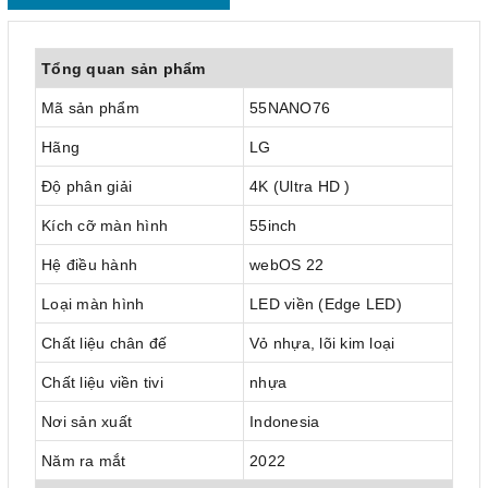
Tổng quan sản phẩm
Mã sản phẩm
55NANO76
Hãng
LG
Độ phân giải
4K (Ultra HD )
Kích cỡ màn hình
55inch
Hệ điều hành
webOS 22
Loại màn hình
LED viền (Edge LED)
Chất liệu chân đế
Vỏ nhựa, lõi kim loại
Chất liệu viền tivi
nhựa
Nơi sản xuất
Indonesia
Năm ra mắt
2022