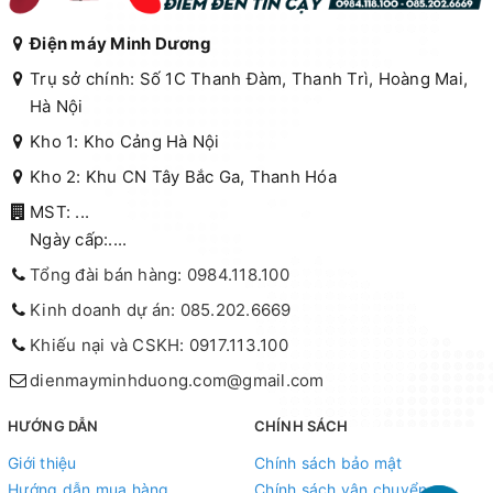
Điện máy Minh Dương
Trụ sở chính: Số 1C Thanh Đàm, Thanh Trì, Hoàng Mai,
Hà Nội
Kho 1: Kho Cảng Hà Nội
Kho 2: Khu CN Tây Bắc Ga, Thanh Hóa
MST: ...
Ngày cấp:....
Tổng đài bán hàng: 0984.118.100
Kinh doanh dự án: 085.202.6669
Khiếu nại và CSKH: 0917.113.100
dienmayminhduong.com@gmail.com
HƯỚNG DẪN
CHÍNH SÁCH
Giới thiệu
Chính sách bảo mật
Hướng dẫn mua hàng
Chính sách vận chuyển