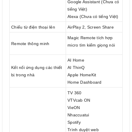
Google Assistant (Chưa có
tiếng Việt)
Alexa (Chưa có tiếng Việt)
Chiếu từ điện thoại lên
AirPlay 2, Screen Share
Magic Remote tích hợp
Remote thông minh
micro tìm kiếm giọng nói
AI Home
Kết nối ứng dụng các thiết
AI ThinQ
bị trong nhà
Apple HomeKit
Home Dashboard
TV 360
VTVcab ON
VieON
Nhaccuatui
Spotify
Trình duyệt web