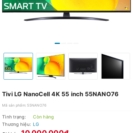
Tivi LG NanoCell 4K 55 inch 55NANO76
Mã sản phẩm:
55NANO76
Tình trạng:
Còn hàng
Thương hiệu:
LG
10.000.000₫