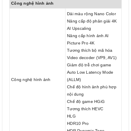
Công nghệ hình ảnh
Dải màu rộng Nano Color
Nâng cấp độ phân giải 4K
AI Upscaling
Nâng cấp hình ảnh AI
Picture Pro 4K
Tương thích bộ mã hóa
Video decoder (VP9, AV1)
Giảm độ trễ chơi game
Auto Low Latency Mode
Công nghệ hình ảnh
(ALLM)
Chế độ hình ảnh phù hợp
nội dung
Chế độ game HGiG
Tương thích HEVC
HLG
HDR10 Pro
HDR Dynamic Tone