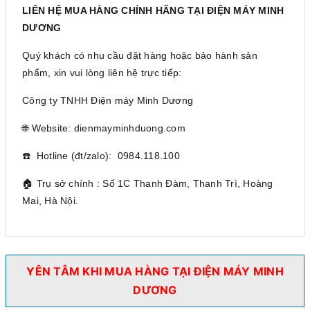
LIÊN HỆ MUA HÀNG CHÍNH HÃNG TẠI ĐIỆN MÁY MINH
DƯƠNG
Quý khách có nhu cầu đặt hàng hoặc bảo hành sản
phẩm, xin vui lòng liên hệ trực tiếp:
Công ty TNHH Điện máy Minh Dương
🌐 Website: dienmayminhduong.com
☎️ Hotline (đt/zalo): 0984.118.100
🏠 Trụ sở chính : Số 1C Thanh Đàm, Thanh Trì, Hoàng
Mai, Hà Nội.
YÊN TÂM KHI MUA HÀNG TẠI ĐIỆN MÁY MINH
DƯƠNG