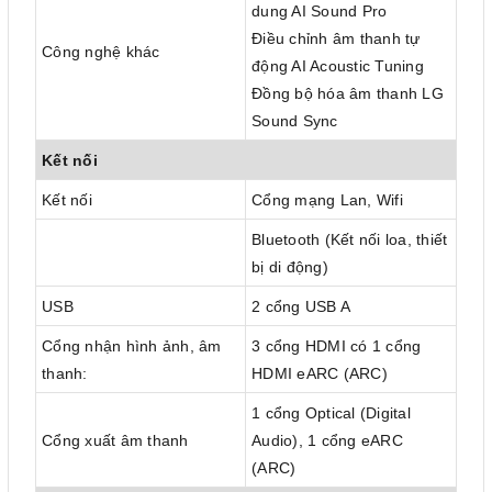
dung AI Sound Pro
Điều chỉnh âm thanh tự
Công nghệ khác
động AI Acoustic Tuning
Đồng bộ hóa âm thanh LG
Sound Sync
Kết nối
Kết nối
Cổng mạng Lan, Wifi
Bluetooth (Kết nối loa, thiết
bị di động)
USB
2 cổng USB A
Cổng nhận hình ảnh, âm
3 cổng HDMI có 1 cổng
thanh:
HDMI eARC (ARC)
1 cổng Optical (Digital
Cổng xuất âm thanh
Audio), 1 cổng eARC
(ARC)