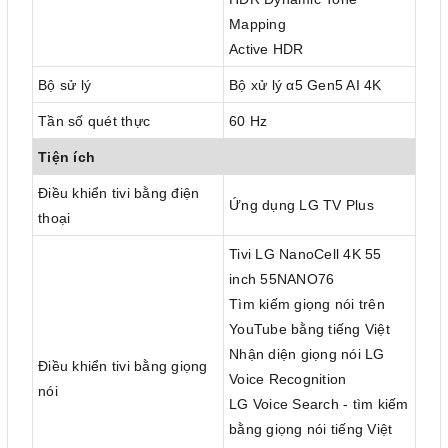
Mapping
Active HDR
Bộ sử lý
Bộ xử lý α5 Gen5 AI 4K
Tần số quét thực
60 Hz
Tiện ích
Điều khiển tivi bằng điện
Ứng dụng LG TV Plus
thoại
Tivi LG NanoCell 4K 55
inch 55NANO76
Tìm kiếm giọng nói trên
YouTube bằng tiếng Việt
Nhận diện giọng nói LG
Điều khiển tivi bằng giọng
Voice Recognition
nói
LG Voice Search - tìm kiếm
bằng giọng nói tiếng Việt