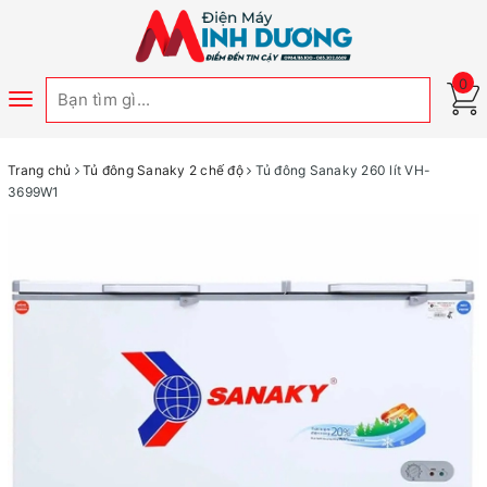
0
Toggle
navigation
Trang chủ
Tủ đông Sanaky 2 chế độ
Tủ đông Sanaky 260 lít VH-
3699W1