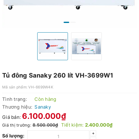
Tủ đông Sanaky 260 lít VH-3699W1
Mã sản phẩm:
VH-6699W4K
Tình trạng:
Còn hàng
Thương hiệu:
Sanaky
6.100.000₫
Giá bán:
Tiết kiệm:
2.400.000₫
8.500.000₫
Giá thị trường:
+
Số lượng: