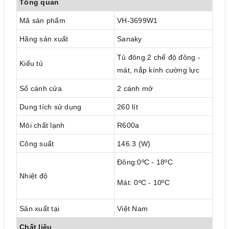
Tổng quan
Mã sản phẩm
VH-3699W1
Hãng sản xuất
Sanaky
Tủ đông 2 chế độ đông -
Kiểu tủ
mát, nắp kính cường lực
Số cánh cửa
2 cánh mở
Dung tích sử dụng
260 lít
Môi chất lạnh
R600a
Công suất
146.3 (W)
Đông:0ºC - 18ºC
Nhiệt độ
Mát: 0ºC - 10ºC
Sản xuất tại
Việt Nam
Chất liệu