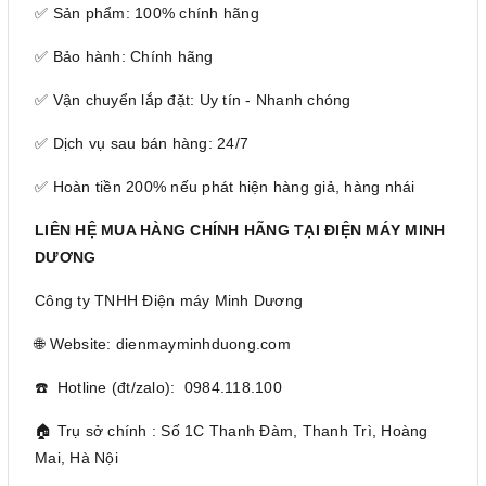
✅ Sản phẩm: 100% chính hãng
✅ Bảo hành: Chính hãng
✅ Vận chuyển lắp đặt: Uy tín - Nhanh chóng
✅ Dịch vụ sau bán hàng: 24/7
✅ Hoàn tiền 200% nếu phát hiện hàng giả, hàng nhái
LIÊN HỆ MUA HÀNG CHÍNH HÃNG TẠI ĐIỆN MÁY MINH
DƯƠNG
Công ty TNHH Điện máy Minh Dương
🌐 Website: dienmayminhduong.com
☎️ Hotline (đt/zalo): 0984.118.100
🏠 Trụ sở chính : Số 1C Thanh Đàm, Thanh Trì, Hoàng
Mai, Hà Nội