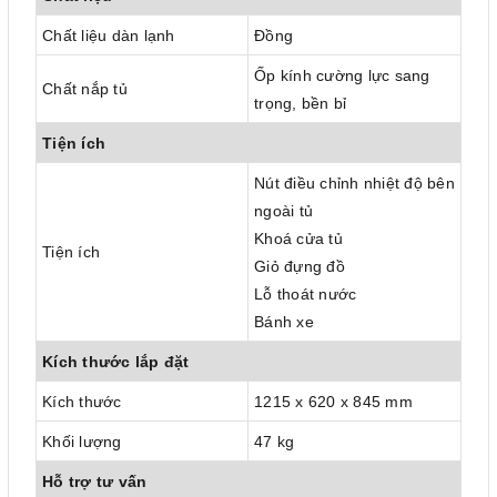
Chất liệu dàn lạnh
Đồng
Ốp kính cường lực sang
Chất nắp tủ
trọng, bền bỉ
Tiện ích
Nút điều chỉnh nhiệt độ bên
ngoài tủ
Khoá cửa tủ
Tiện ích
Giỏ đựng đồ
Lỗ thoát nước
Bánh xe
Kích thước lắp đặt
Kích thước
1215 x 620 x 845 mm
Khối lượng
47 kg
Hỗ trợ tư vấn