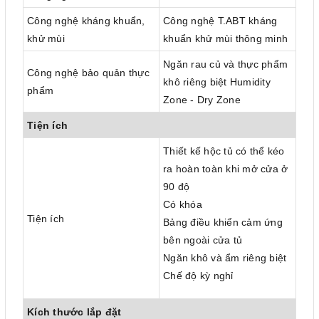
Công nghệ kháng khuẩn,
Công nghệ T.ABT kháng
khử mùi
khuẩn khử mùi thông minh
Ngăn rau củ và thực phẩm
Công nghệ bảo quản thực
khô riêng biệt Humidity
phẩm
Zone - Dry Zone
Tiện ích
Thiết kế hộc tủ có thể kéo
ra hoàn toàn khi mở cửa ở
90 độ
Có khóa
Tiện ích
Bảng điều khiển cảm ứng
bên ngoài cửa tủ
Ngăn khô và ẩm riêng biệt
Chế độ kỳ nghỉ
Kích thước lắp đặt