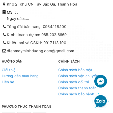
Kho 2: Khu CN Tây Bắc Ga, Thanh Hóa
MST: ...
Ngày cấp:....
Tổng đài bán hàng: 0984.118.100
Kinh doanh dự án: 085.202.6669
Khiếu nại và CSKH: 0917.113.100
dienmayminhduong.com@gmail.com
HƯỚNG DẪN
CHÍNH SÁCH
Giới thiệu
Chính sách bảo mật
Hướng dẫn mua hàng
Chính sách vận chuyển
Liên hệ
Chính sách đổi trả
Chính sách thanh toán
Chính sách bảo hành
PHƯƠNG THỨC THANH TOÁN