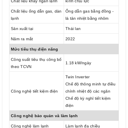
Chất liệu khay ngăn lạnh
kính chịu lực
Chất liệu ống dẫn gas, dàn
Ống dẫn gas bằng đồng -
lạnh
lá tản nhiệt bằng nhôm
Sản xuất tại
Thái lan
Năm ra mắt
2022
Mức tiêu thụ điện năng
Công suất tiêu thụ công bố
1.18 kW/ngày
theo TCVN
Twin Inverter
Chế độ thông minh tự điều
Công nghệ tiết kiệm điện
chỉnh nhiệt độ các ngăn
Chế độ kỳ nghỉ tiết kiệm
điện
Công nghệ bảo quản và làm lạnh
Công nghệ làm lạnh
Làm lạnh đa chiều