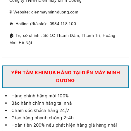
Công ty TNHH Điện máy Minh Dương
🌐 Website: dienmayminhduong.com
☎️ Hotline (đt/zalo): 0984.118.100
🏠 Trụ sở chính : Số 1C Thanh Đàm, Thanh Trì, Hoàng
Mai, Hà Nội
YÊN TÂM KHI MUA HÀNG TẠI ĐIỆN MÁY MINH
DƯƠNG
Hàng chính hãng mới 100%
Bảo hành chính hãng tại nhà
Chăm sóc khách hàng 24/7
Giao hàng nhanh chóng 2-4h
Hoàn tiền 200% nếu phát hiện hàng giả hàng nhái