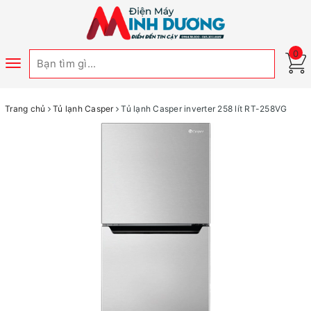
0
Toggle
navigation
Trang chủ
Tủ lạnh Casper
Tủ lạnh Casper inverter 258 lít RT-258VG