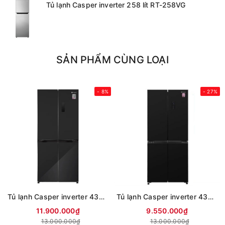
Tủ lạnh Casper inverter 258 lít RT-258VG
SẢN PHẨM CÙNG LOẠI
- 8%
- 27%
Tủ lạnh Casper inverter 430 lít multi door RM-D430GBS
Tủ lạnh Casper inverter 430 lít multi door RM-430PB
11.900.000₫
9.550.000₫
13.000.000₫
13.000.000₫