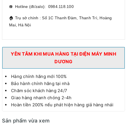
☎️ Hotline (đt/zalo): 0984.118.100
🏠 Trụ sở chính : Số 1C Thanh Đàm, Thanh Trì, Hoàng
Mai, Hà Nội
YÊN TÂM KHI MUA HÀNG TẠI ĐIỆN MÁY MINH
DƯƠNG
Hàng chính hãng mới 100%
Bảo hành chính hãng tại nhà
Chăm sóc khách hàng 24/7
Giao hàng nhanh chóng 2-4h
Hoàn tiền 200% nếu phát hiện hàng giả hàng nhái
Sản phẩm vừa xem