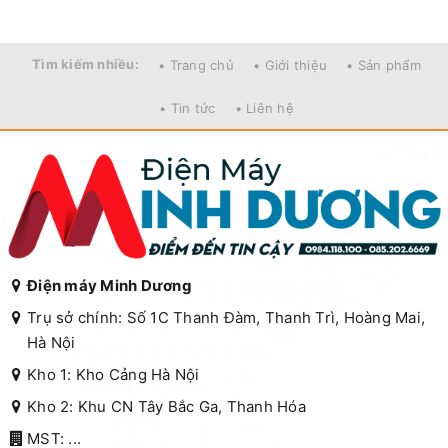
Tìm kiếm nhiều:
• Trang chủ
• Giới thiệu
• Sản phẩm
• Tin tức
• Liên hệ
Điện máy Minh Dương
Trụ sở chính: Số 1C Thanh Đàm, Thanh Trì, Hoàng Mai,
Hà Nội
Kho 1: Kho Cảng Hà Nội
Kho 2: Khu CN Tây Bắc Ga, Thanh Hóa
MST: ...