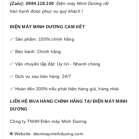
(Zalo): 0984.118.100
. Điện máy Minh Dương rất
hân hạnh được phục vụ quý khách !
ĐIỆN MÁY MINH DƯƠNG CAM KẾT
✅ Sản phẩm: 100% chính hãng
✅ Bảo hành: Chính hãng
✅ Vận chuyển lắp đặt: Uy tín - Nhanh chóng
✅ Dịch vụ sau bán hàng: 24/7
✅ Hoàn tiền 200% nếu phát hiện hàng giả, hàng nhái
LIÊN HỆ MUA HÀNG CHÍNH HÃNG TẠI ĐIỆN MÁY MINH
DƯƠNG
Công ty TNHH Điện máy Minh Dương
🌐 Website: dienmayminhduong.com