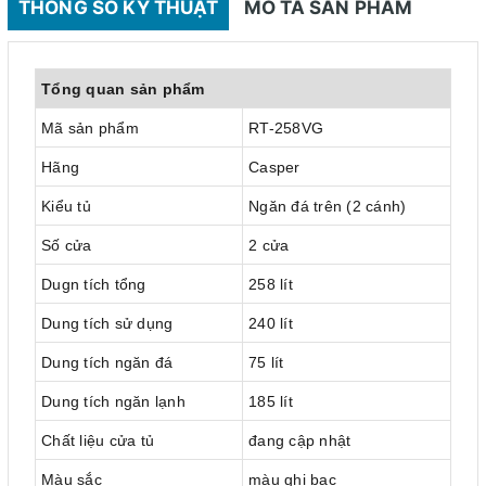
THÔNG SỐ KỸ THUẬT
MÔ TẢ SẢN PHẨM
Tổng quan sản phẩm
Mã sản phẩm
RT-258VG
Hãng
Casper
Kiểu tủ
Ngăn đá trên (2 cánh)
Số cửa
2 cửa
Dugn tích tổng
258 lít
Dung tích sử dụng
240 lít
Dung tích ngăn đá
75 lít
Dung tích ngăn lạnh
185 lít
Chất liệu cửa tủ
đang cập nhật
Màu sắc
màu ghi bạc