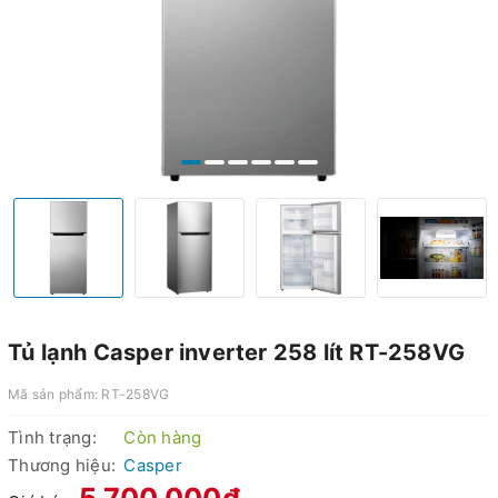
Tủ lạnh Casper inverter 258 lít RT-258VG
Mã sản phẩm:
RT-258VG
Tình trạng:
Còn hàng
Thương hiệu:
Casper
5.700.000₫