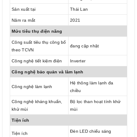
Sản xuất tại
Thái Lan
Năm ra mắt
2021
Mức tiêu thụ điện năng
Công suất tiêu thụ công bố
đang cập nhật
theo TCVN
Công nghệ tiết kiệm điện
Inverter
Công nghệ bảo quản và làm lạnh
Hệ thông làm lạnh đa
Công nghệ làm lạnh
chiều
Công nghệ kháng khuẩn,
Bộ lọc than hoạt tính khử
khử mùi
mùi
Tiện ích
Đèn LED chiếu sáng
Tiện ích