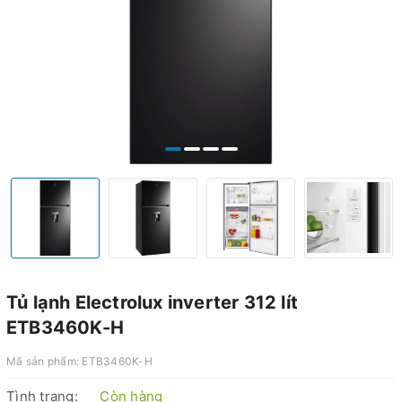
Tủ lạnh Electrolux inverter 312 lít
ETB3460K-H
Mã sản phẩm:
ETB3460K-H
Tình trạng:
Còn hàng