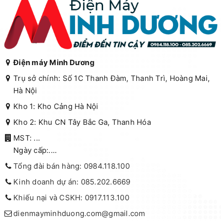
Điện máy Minh Dương
Trụ sở chính: Số 1C Thanh Đàm, Thanh Trì, Hoàng Mai,
Hà Nội
Kho 1: Kho Cảng Hà Nội
Kho 2: Khu CN Tây Bắc Ga, Thanh Hóa
MST: ...
Ngày cấp:....
Tổng đài bán hàng: 0984.118.100
Kinh doanh dự án: 085.202.6669
Khiếu nại và CSKH: 0917.113.100
dienmayminhduong.com@gmail.com