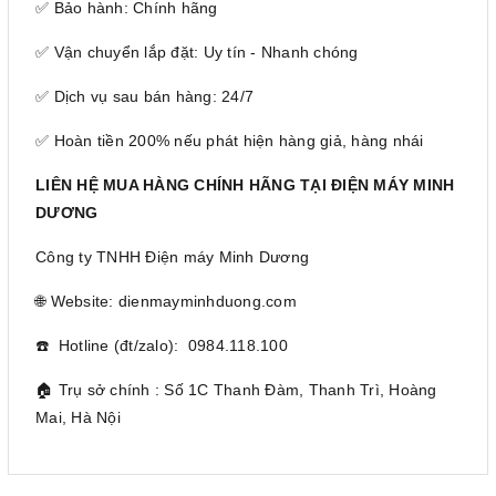
✅ Bảo hành: Chính hãng
✅ Vận chuyển lắp đặt: Uy tín - Nhanh chóng
✅ Dịch vụ sau bán hàng: 24/7
✅ Hoàn tiền 200% nếu phát hiện hàng giả, hàng nhái
LIÊN HỆ MUA HÀNG CHÍNH HÃNG TẠI ĐIỆN MÁY MINH
DƯƠNG
Công ty TNHH Điện máy Minh Dương
🌐 Website: dienmayminhduong.com
☎️ Hotline (đt/zalo): 0984.118.100
🏠 Trụ sở chính : Số 1C Thanh Đàm, Thanh Trì, Hoàng
Mai, Hà Nội