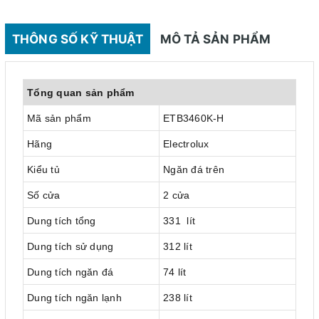
THÔNG SỐ KỸ THUẬT
MÔ TẢ SẢN PHẨM
Tổng quan sản phẩm
Mã sản phẩm
ETB3460K-H
Hãng
Electrolux
Kiểu tủ
Ngăn đá trên
Số cửa
2 cửa
Dung tích tổng
331 lít
Dung tích sử dụng
312 lít
Dung tích ngăn đá
74 lít
Dung tích ngăn lạnh
238 lít