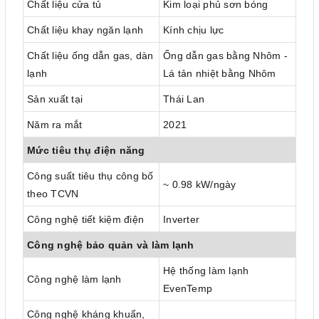
Chất liệu cửa tủ
Kim loại phủ sơn bóng
Chất liệu khay ngăn lạnh
Kính chịu lực
Chất liệu ống dẫn gas, dàn
Ống dẫn gas bằng Nhôm -
lạnh
Lá tản nhiệt bằng Nhôm
Sản xuất tại
Thái Lan
Năm ra mắt
2021
Mức tiêu thụ điện năng
Công suất tiêu thụ công bố
~ 0.98 kW/ngày
theo TCVN
Công nghệ tiết kiệm điện
Inverter
Công nghệ bảo quản và làm lạnh
Hệ thống làm lạnh
Công nghệ làm lạnh
EvenTemp
Công nghệ kháng khuẩn,