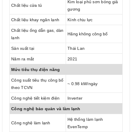
Kim loại phủ sơn bóng giả
Chất liệu cửa tủ
gương
Chất liệu khay ngăn lạnh
Kính chịu lực
Chất liệu ống dẫn gas, dàn
Hãng không công bố
lạnh
Sản xuất tại
Thái Lan
Năm ra mắt
2021
Mức tiêu thụ điện năng
Công suất tiêu thụ công bố
~ 0.98 kW/ngày
theo TCVN
Công nghệ tiết kiệm điện
Inverter
Công nghệ bảo quản và làm lạnh
Hệ thống làm lạnh
Công nghệ làm lạnh
EvenTemp