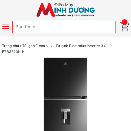
0
Toggle
navigation
Trang chủ
Tủ lạnh Electrolux
Tủ lạnh Electrolux inverter 341 lít
ETB3740K-H