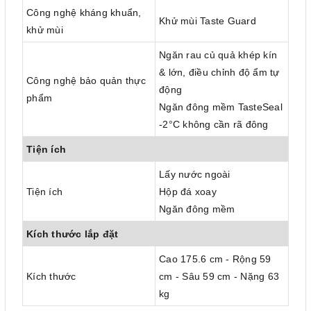
Công nghệ kháng khuẩn,
Khử mùi Taste Guard
khử mùi
Ngăn rau củ quả khép kín
& lớn, điều chỉnh độ ẩm tự
Công nghệ bảo quản thực
động
phẩm
Ngăn đông mềm TasteSeal
-2°C không cần rã đông
Tiện ích
Lấy nước ngoài
Tiện ích
Hộp đá xoay
Ngăn đông mềm
Kích thước lắp đặt
Cao 175.6 cm - Rộng 59
Kích thước
cm - Sâu 59 cm - Nặng 63
kg