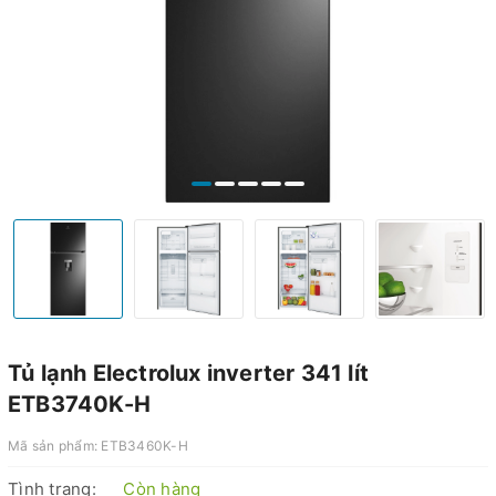
Tủ lạnh Electrolux inverter 341 lít
ETB3740K-H
Mã sản phẩm:
ETB3460K-H
Tình trạng:
Còn hàng