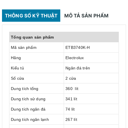
THÔNG SỐ KỸ THUẬT
MÔ TẢ SẢN PHẨM
Tổng quan sản phẩm
Mã sản phẩm
ETB3740K-H
Hãng
Electrolux
Kiểu tủ
Ngăn đá trên
Số cửa
2 cửa
Dung tích tổng
360 lít
Dung tích sử dụng
341 lít
Dung tích ngăn đá
74 lít
Dung tích ngăn lạnh
267 lít