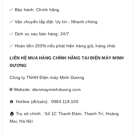
✅ Bảo hành: Chính hãng
✅ Vận chuyển lắp đặt: Uy tín - Nhanh chóng
✅ Dịch vụ sau bán hàng: 24/7
✅ Hoàn tiền 200% nếu phát hiện hàng giả, hàng nhái
LIÊN HỆ MUA HÀNG CHÍNH HÃNG TẠI ĐIỆN MÁY MINH
DƯƠNG
Công ty TNHH Điện máy Minh Dương
🌐 Website: dienmayminhduong.com
☎️ Hotline (đt/zalo): 0984.118.100
🏠 Trụ sở chính : Số 1C Thanh Đàm, Thanh Trì, Hoàng
Mai, Hà Nội