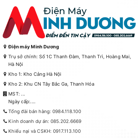
Điện máy Minh Dương
Trụ sở chính: Số 1C Thanh Đàm, Thanh Trì, Hoàng Mai,
Hà Nội
Kho 1: Kho Cảng Hà Nội
Kho 2: Khu CN Tây Bắc Ga, Thanh Hóa
MST: ...
Ngày cấp:....
Tổng đài bán hàng: 0984.118.100
Kinh doanh dự án: 085.202.6669
Khiếu nại và CSKH: 0917.113.100