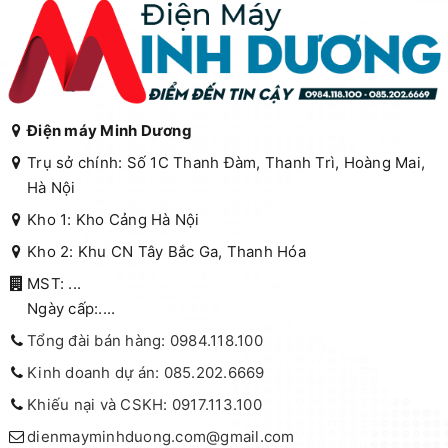
Điện máy Minh Dương
Trụ sở chính: Số 1C Thanh Đàm, Thanh Trì, Hoàng Mai,
Hà Nội
Kho 1: Kho Cảng Hà Nội
Kho 2: Khu CN Tây Bắc Ga, Thanh Hóa
MST: ...
Ngày cấp:....
Tổng đài bán hàng: 0984.118.100
Kinh doanh dự án: 085.202.6669
Khiếu nại và CSKH: 0917.113.100
dienmayminhduong.com@gmail.com