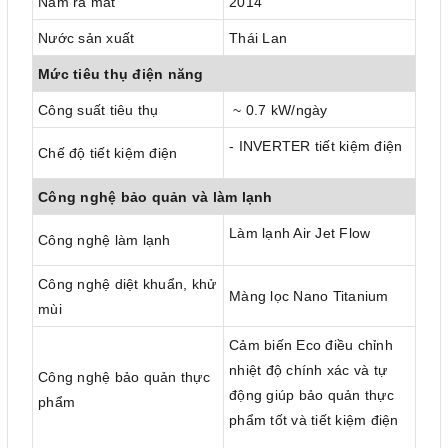
Năm ra mắt
2014
Nước sản xuất
Thái Lan
Mức tiêu thụ điện năng
Công suất tiêu thụ
~ 0.7 kW/ngày
- INVERTER tiết kiệm điện
Chế độ tiết kiệm điện
Công nghệ bảo quản và làm lạnh
Làm lạnh Air Jet Flow
Công nghệ làm lạnh
Công nghệ diệt khuẩn, khử
Màng lọc Nano Titanium
mùi
Cảm biến Eco điều chỉnh
nhiệt độ chính xác và tự
Công nghệ bảo quản thực
động giúp bảo quản thực
phẩm
phẩm tốt và tiết kiệm điện