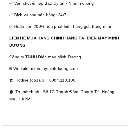
✅ Vận chuyển lắp đặt: Uy tín - Nhanh chóng
✅ Dịch vụ sau bán hàng: 24/7
✅ Hoàn tiền 200% nếu phát hiện hàng giả, hàng nhái
LIÊN HỆ MUA HÀNG CHÍNH HÃNG TẠI ĐIỆN MÁY MINH
DƯƠNG
Công ty TNHH Điện máy Minh Dương
🌐 Website: dienmayminhduong.com
☎️ Hotline (đt/zalo): 0984.118.100
🏠 Trụ sở chính : Số 1C Thanh Đàm, Thanh Trì, Hoàng
Mai, Hà Nội