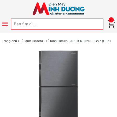
0
Toggle
navigation
Trang chủ
Tủ lạnh Hitachi
Tủ lạnh Hitachi 203 lít R-H200PGV7 (GBK)