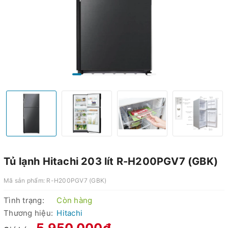
Tủ lạnh Hitachi 203 lít R-H200PGV7 (GBK)
Mã sản phẩm:
R-H200PGV7 (GBK)
Tình trạng:
Còn hàng
Thương hiệu:
Hitachi
5.950.000₫