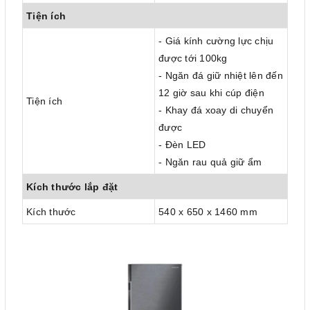
Tiện ích
- Giá kính cường lực chịu
được tới 100kg
- Ngăn đá giữ nhiệt lên đến
12 giờ sau khi cúp điện
Tiện ích
- Khay đá xoay di chuyển
được
- Đèn LED
- Ngăn rau quả giữ ẩm
Kích thước lắp đặt
Kích thước
540 x 650 x 1460 mm