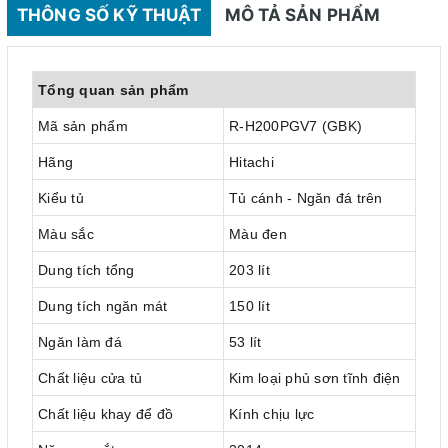
THÔNG SỐ KỸ THUẬT
MÔ TẢ SẢN PHẨM
Tổng quan sản phẩm
Mã sản phẩm
R-H200PGV7 (GBK)
Hãng
Hitachi
Kiểu tủ
Tủ cánh - Ngăn đá trên
Màu sắc
Màu đen
Dung tích tổng
203 lít
Dung tích ngăn mát
150 lít
Ngăn làm đá
53 lít
Chất liệu cửa tủ
Kim loại phủ sơn tĩnh điện
Chất liệu khay để đồ
Kính chịu lực