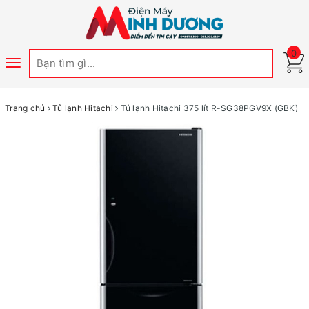
0
Toggle
navigation
Trang chủ
Tủ lạnh Hitachi
Tủ lạnh Hitachi 375 lít R-SG38PGV9X (GBK)