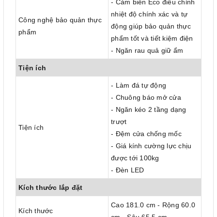
- Cảm biến Eco điều chỉnh
nhiệt độ chính xác và tự
Công nghệ bảo quản thực
động giúp bảo quản thực
phẩm
phẩm tốt và tiết kiệm điện
- Ngăn rau quả giữ ẩm
Tiện ích
- Làm đá tự động
- Chuông báo mở cửa
- Ngăn kéo 2 tầng dạng
trượt
Tiện ích
- Đệm cửa chống mốc
- Giá kính cường lực chịu
được tới 100kg
- Đèn LED
Kích thước lắp đặt
Cao 181.0 cm - Rộng 60.0
Kích thước
cm - Sâu 65.5 cm