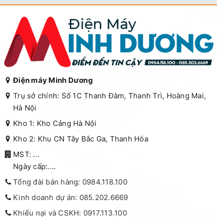
Điện máy Minh Dương
Trụ sở chính: Số 1C Thanh Đàm, Thanh Trì, Hoàng Mai,
Hà Nội
Kho 1: Kho Cảng Hà Nội
Kho 2: Khu CN Tây Bắc Ga, Thanh Hóa
MST: ...
Ngày cấp:....
Tổng đài bán hàng: 0984.118.100
Kinh doanh dự án: 085.202.6669
Khiếu nại và CSKH: 0917.113.100