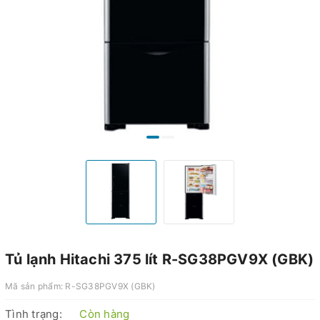
Tủ lạnh Hitachi 375 lít R-SG38PGV9X (GBK)
Mã sản phẩm:
R-SG38PGV9X (GBK)
Tình trạng:
Còn hàng