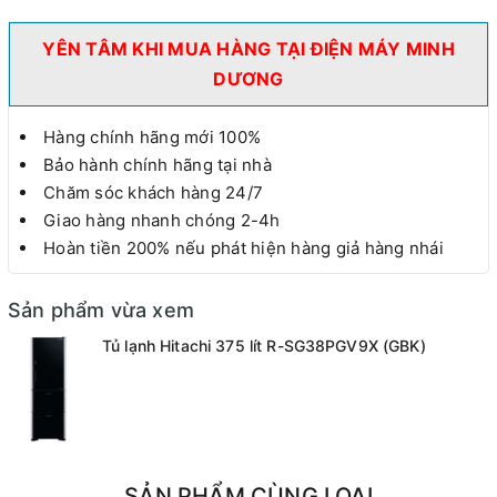
YÊN TÂM KHI MUA HÀNG TẠI ĐIỆN MÁY MINH
DƯƠNG
Hàng chính hãng mới 100%
Bảo hành chính hãng tại nhà
Chăm sóc khách hàng 24/7
Giao hàng nhanh chóng 2-4h
Hoàn tiền 200% nếu phát hiện hàng giả hàng nhái
Sản phẩm vừa xem
Tủ lạnh Hitachi 375 lít R-SG38PGV9X (GBK)
SẢN PHẨM CÙNG LOẠI