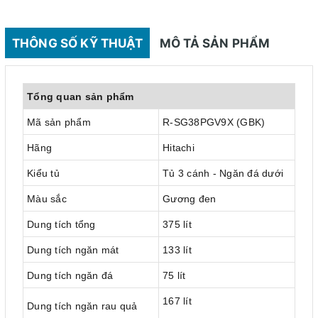
THÔNG SỐ KỸ THUẬT
MÔ TẢ SẢN PHẨM
Tổng quan sản phẩm
Mã sản phẩm
R-SG38PGV9X (GBK)
Hãng
Hitachi
Kiểu tủ
Tủ 3 cánh - Ngăn đá dưới
Màu sắc
Gương đen
Dung tích tổng
375 lít
Dung tích ngăn mát
133 lít
Dung tích ngăn đá
75 lít
167 lít
Dung tích ngăn rau quả