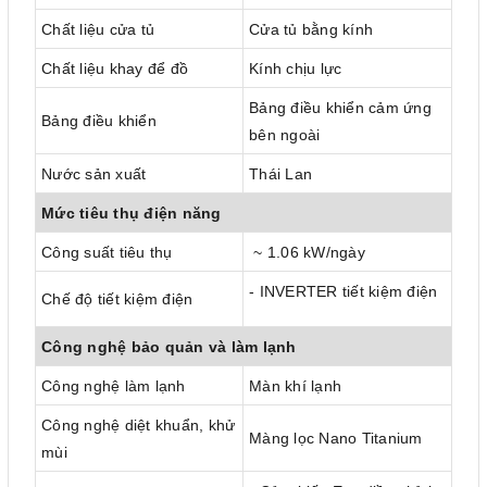
Chất liệu cửa tủ
Cửa tủ bằng kính
Chất liệu khay để đồ
Kính chịu lực
Bảng điều khiển cảm ứng
Bảng điều khiển
bên ngoài
Nước sản xuất
Thái Lan
Mức tiêu thụ điện năng
Công suất tiêu thụ
~ 1.06 kW/ngày
- INVERTER tiết kiệm điện
Chế độ tiết kiệm điện
Công nghệ bảo quản và làm lạnh
Công nghệ làm lạnh
Màn khí lạnh
Công nghệ diệt khuẩn, khử
Màng lọc Nano Titanium
mùi