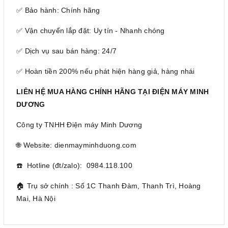
✅ Bảo hành: Chính hãng
✅ Vận chuyển lắp đặt: Uy tín - Nhanh chóng
✅ Dịch vụ sau bán hàng: 24/7
✅ Hoàn tiền 200% nếu phát hiện hàng giả, hàng nhái
LIÊN HỆ MUA HÀNG CHÍNH HÃNG TẠI ĐIỆN MÁY MINH
DƯƠNG
Công ty TNHH Điện máy Minh Dương
🌐 Website: dienmayminhduong.com
☎️ Hotline (đt/zalo): 0984.118.100
🏠 Trụ sở chính : Số 1C Thanh Đàm, Thanh Trì, Hoàng
Mai, Hà Nội