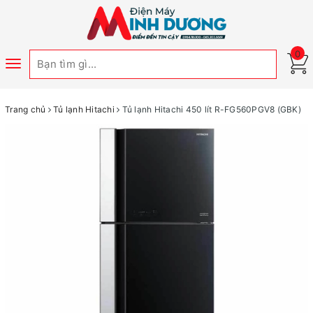
0
Toggle
navigation
Trang chủ
Tủ lạnh Hitachi
Tủ lạnh Hitachi 450 lít R-FG560PGV8 (GBK)