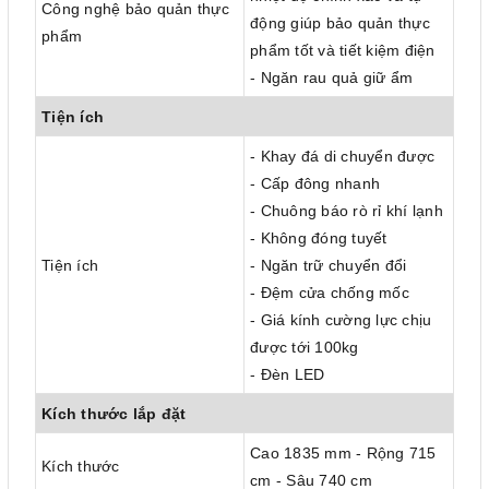
Công nghệ bảo quản thực
động giúp bảo quản thực
phẩm
phẩm tốt và tiết kiệm điện
- Ngăn rau quả giữ ẩm
Tiện ích
- Khay đá di chuyển được
- Cấp đông nhanh
- Chuông báo rò rỉ khí lạnh
- Không đóng tuyết
Tiện ích
- Ngăn trữ chuyển đổi
- Đệm cửa chống mốc
- Giá kính cường lực chịu
được tới 100kg
- Đèn LED
Kích thước lắp đặt
Cao 1835 mm - Rộng 715
Kích thước
cm - Sâu 740 cm