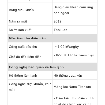
Bảng điều khiển cảm ứng
Bảng điều khiển
bên ngoài
Năm ra mắt
2019
Nước sản xuất
Thái Lan
Mức tiêu thụ điện năng
Công suất tiêu thụ
~ 1.02 kW/ngày
- INVERTER tiết kiệm điện
Chế độ tiết kiệm điện
Công nghệ bảo quản và làm lạnh
Hệ thống làm lạnh
Hệ thống quạt kép
Công nghệ diệt khuẩn, khử
Màng lọc Nano Titanium
mùi
- Cảm biến Eco điều chỉnh
nhiệt độ chính xác và tự