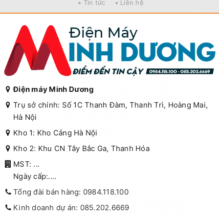
• Tin tức
• Liên hệ
Điện máy Minh Dương
Trụ sở chính: Số 1C Thanh Đàm, Thanh Trì, Hoàng Mai,
Hà Nội
Kho 1: Kho Cảng Hà Nội
Kho 2: Khu CN Tây Bắc Ga, Thanh Hóa
MST: ...
Ngày cấp:....
Tổng đài bán hàng: 0984.118.100
Kinh doanh dự án: 085.202.6669