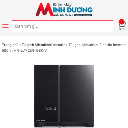
0
Toggle
navigation
Trang chủ
Tủ lạnh Mitsubishi electric
Tủ lạnh Mitsubishi Electric inverter
580 lít MR-LA72ER-GBK-V