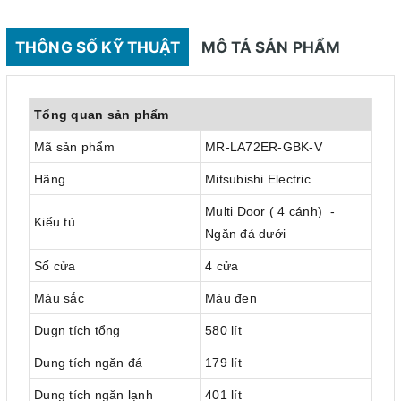
THÔNG SỐ KỸ THUẬT
MÔ TẢ SẢN PHẨM
Tổng quan sản phẩm
Mã sản phẩm
MR-LA72ER-GBK-V
Hãng
Mitsubishi Electric
Multi Door ( 4 cánh) -
Kiểu tủ
Ngăn đá dưới
Số cửa
4 cửa
Màu sắc
Màu đen
Dugn tích tổng
580 lít
Dung tích ngăn đá
179 lít
Dung tích ngăn lạnh
401 lít