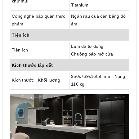
khử mùi
Titanium
Công nghệ bảo quản thực
Ngăn rau quả cân bằng độ
phẩm
ẩm
Tiện ích
Làm đá tự động
Tiện ích
Chuông báo mở cửa
Kích thước lắp đặt
950x769x1689 mm - Nặng
Kích thước , Khối lượng
116 kg