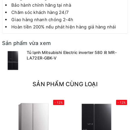
Bảo hành chính hãng tại nhà
Chăm sóc khách hàng 24/7
Giao hàng nhanh chóng 2-4h
Hoàn tiền 200% nếu phát hiện hàng giả hàng nhái
Sản phẩm vừa xem
Tủ lạnh Mitsubishi Electric inverter 580 lít MR-
LA72ER-GBK-V
SẢN PHẨM CÙNG LOẠI
- 12%
- 12%