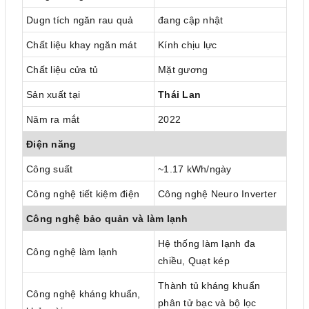
Dugn tích ngăn rau quả
đang cập nhật
Chất liệu khay ngăn mát
Kính chịu lực
Chất liệu cửa tủ
Mặt gương
Sản xuất tại
Thái Lan
Năm ra mắt
2022
Điện năng
Công suất
~1.17 kWh/ngày
Công nghệ tiết kiệm điện
Công nghệ Neuro Inverter
Công nghệ bảo quản và làm lạnh
Hệ thống làm lạnh đa
Công nghệ làm lạnh
chiều, Quạt kép
Thành tủ kháng khuẩn
Công nghệ kháng khuẩn,
phân tử bạc và bộ lọc