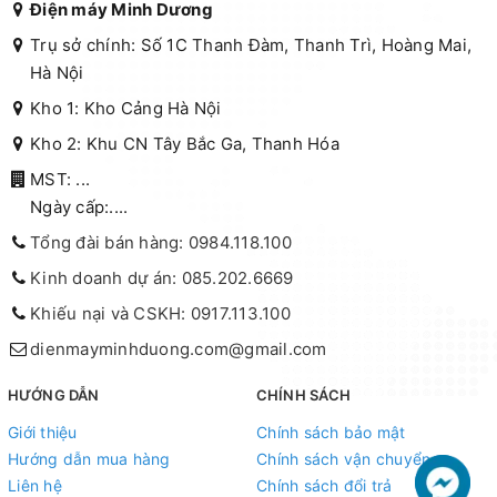
Điện máy Minh Dương
Trụ sở chính: Số 1C Thanh Đàm, Thanh Trì, Hoàng Mai,
Hà Nội
Kho 1: Kho Cảng Hà Nội
Kho 2: Khu CN Tây Bắc Ga, Thanh Hóa
MST: ...
Ngày cấp:....
Tổng đài bán hàng: 0984.118.100
Kinh doanh dự án: 085.202.6669
Khiếu nại và CSKH: 0917.113.100
dienmayminhduong.com@gmail.com
HƯỚNG DẪN
CHÍNH SÁCH
Giới thiệu
Chính sách bảo mật
Hướng dẫn mua hàng
Chính sách vận chuyển
Liên hệ
Chính sách đổi trả