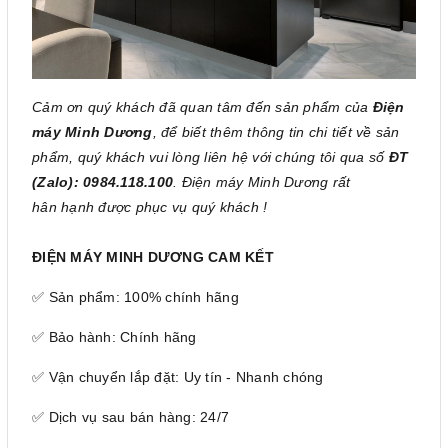
Cảm ơn quý khách đã quan tâm đến sản phẩm của
Điện
máy Minh Dương
, để biết thêm thông tin chi tiết về sản
phẩm, quý khách vui lòng liên hệ với chúng tôi qua số
ĐT
(Zalo): 0984.118.100
. Điện máy Minh Dương rất
hân hạnh được phục vụ quý khách !
ĐIỆN MÁY MINH DƯƠNG CAM KẾT
✅ Sản phẩm: 100% chính hãng
✅ Bảo hành: Chính hãng
✅ Vận chuyển lắp đặt: Uy tín - Nhanh chóng
✅ Dịch vụ sau bán hàng: 24/7