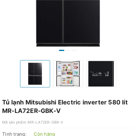
Tủ lạnh Mitsubishi Electric inverter 580 lít
MR-LA72ER-GBK-V
Mã sản phẩm:
MR-LA72ER-GBK-V
Tình trạng:
Còn hàng