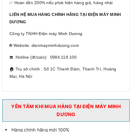
✅ Hoàn tiền 200% nếu phát hiện hàng giả, hàng nhái
LIÊN HỆ MUA HÀNG CHÍNH HÃNG TẠI ĐIỆN MÁY MINH
DƯƠNG
Công ty TNHH Điện máy Minh Dương
🌐 Website: dienmayminhduong.com
☎️ Hotline (đt/zalo): 0984.118.100
🏠 Trụ sở chính : Số 1C Thanh Đàm, Thanh Trì, Hoàng
Mai, Hà Nội
YÊN TÂM KHI MUA HÀNG TẠI ĐIỆN MÁY MINH
DƯƠNG
Hàng chính hãng mới 100%