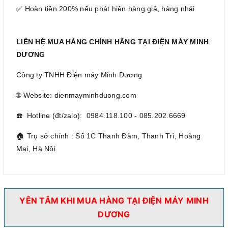
✅ Hoàn tiền 200% nếu phát hiện hàng giả, hàng nhái
LIÊN HỆ MUA HÀNG CHÍNH HÃNG TẠI ĐIỆN MÁY MINH
DƯƠNG
Công ty TNHH Điện máy Minh Dương
🌐 Website: dienmayminhduong.com
☎️ Hotline (đt/zalo): 0984.118.100 - 085.202.6669
🏠 Trụ sở chính : Số 1C Thanh Đàm, Thanh Trì, Hoàng
Mai, Hà Nội
YÊN TÂM KHI MUA HÀNG TẠI ĐIỆN MÁY MINH
DƯƠNG