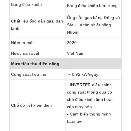
Bảng điều khiển
Bảng điều khiển bên trong
Ống dẫn gas bằng Đồng và
Chất liệu ống dẫn gas, dàn
Sắt - Lá tản nhiệt bằng
lạnh
Nhôm
Năm ra mắt
2020
Nước sản xuất
Việt Nam
Mức tiêu thụ điện năng
Công suất tiêu thụ
~ 0.92 kW/ngày
- INVERTER điều chỉnh
công suất thông qua cơ
chế điều khiển linh hoạt
Chế độ tiết kiệm điện
của máy nén.
- Cảm biến thông minh
Econavi