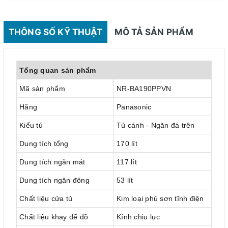
THÔNG SỐ KỸ THUẬT
MÔ TẢ SẢN PHẨM
Tổng quan sản phẩm
Mã sản phẩm
NR-BA190PPVN
Hãng
Panasonic
Kiểu tủ
Tủ cánh - Ngăn đá trên
Dung tích tổng
170 lít
Dung tích ngăn mát
117 lít
Dung tích ngăn đông
53 lít
Chất liệu cửa tủ
Kim loại phủ sơn tĩnh điện
Chất liệu khay để đồ
Kính chịu lực