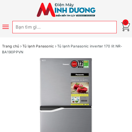
0
Toggle
navigation
Trang chủ
Tủ lạnh Panasonic
Tủ lạnh Panasonic inverter 170 lít NR-
BA190PPVN