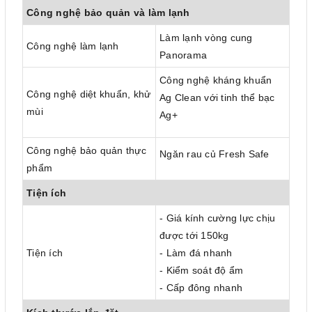
Công nghệ bảo quản và làm lạnh
Làm lạnh vòng cung
Công nghệ làm lạnh
Panorama
Công nghệ kháng khuẩn
Công nghệ diệt khuẩn, khử
Ag Clean với tinh thể bạc
mùi
Ag+
Công nghệ bảo quản thực
Ngăn rau củ Fresh Safe
phẩm
Tiện ích
- Giá kính cường lực chịu
được tới 150kg
Tiện ích
- Làm đá nhanh
- Kiểm soát độ ẩm
- Cấp đông nhanh