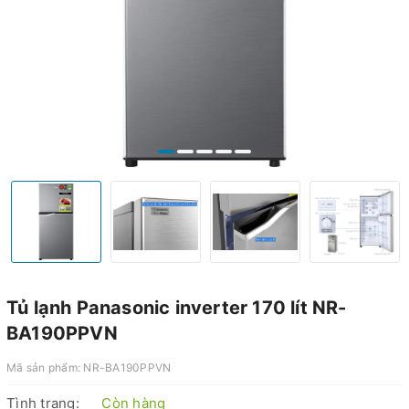
Tủ lạnh Panasonic inverter 170 lít NR-
BA190PPVN
Mã sản phẩm:
NR-BA190PPVN
Tình trạng:
Còn hàng