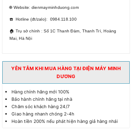
🌐 Website: dienmayminhduong.com
☎️ Hotline (đt/zalo): 0984.118.100
🏠 Trụ sở chính : Số 1C Thanh Đàm, Thanh Trì, Hoàng
Mai, Hà Nội
YÊN TÂM KHI MUA HÀNG TẠI ĐIỆN MÁY MINH
DƯƠNG
Hàng chính hãng mới 100%
Bảo hành chính hãng tại nhà
Chăm sóc khách hàng 24/7
Giao hàng nhanh chóng 2-4h
Hoàn tiền 200% nếu phát hiện hàng giả hàng nhái