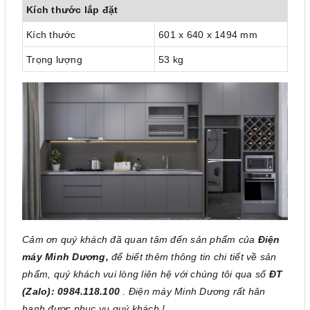
Kích thước lắp đặt
Kích thước
601 x 640 x 1494 mm
Trọng lượng
53 kg
Cảm ơn quý khách đã quan tâm đến sản phẩm của
Điện
máy Minh Dương,
để biết thêm thông tin chi tiết về sản
phẩm, quý khách vui lòng liên hệ với chúng tôi qua số
ĐT
(Zalo): 0984.118.100
. Điện máy Minh Dương rất hân
hạnh được phục vụ quý khách !