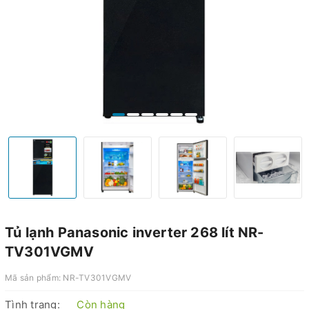
Tủ lạnh Panasonic inverter 268 lít NR-
TV301VGMV
Mã sản phẩm:
NR-TV301VGMV
Tình trạng:
Còn hàng