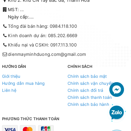
Kho 2: Khu CN Tây Bắc Ga, Thanh Hóa
MST: ...
Ngày cấp:....
Tổng đài bán hàng: 0984.118.100
Kinh doanh dự án: 085.202.6669
Khiếu nại và CSKH: 0917.113.100
dienmayminhduong.com@gmail.com
HƯỚNG DẪN
CHÍNH SÁCH
Giới thiệu
Chính sách bảo mật
Hướng dẫn mua hàng
Chính sách vận chuyển
Liên hệ
Chính sách đổi trả
Chính sách thanh toán
Chính sách bảo hành
PHƯƠNG THỨC THANH TOÁN