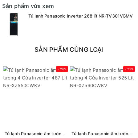
Sản phẩm vừa xem
Tủ lạnh Panasonic inverter 268 lít NR-TV301VGMV
SẢN PHẨM CÙNG LOẠI
- 26%
- 21%
Tủ lạnh Panasonic âm tường 4 Cửa Inverter 487 Lít NR-XZ550CWKV
Tủ lạnh Panasonic âm tường 4 Cửa Inverter 525 Lít NR-XZ590CWKV