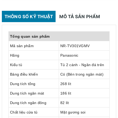
THÔNG SỐ KỸ THUẬT
MÔ TẢ SẢN PHẨM
Tổng quan sản phẩm
Mã sản phẩm
NR-TV301VGMV
Hãng
Panasonic
Kiểu tủ
Tủ 2 cánh - Ngăn đá trên
Bảng điều khiển
Có (Bên trong ngăn mát)
Dung tích tổng
268 lít
Dung tích ngăn mát
186 lít
Dung tích ngăn đông
82 lít
Chất liệu cửa tủ
Mặt gương soi