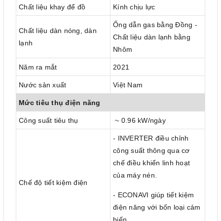
Chất liệu khay để đồ
Kính chịu lực
Ống dẫn gas bằng Đồng -
Chất liệu dàn nóng, dàn
Chất liệu dàn lạnh bằng
lạnh
Nhôm
Năm ra mắt
2021
Nước sản xuất
Việt Nam
Mức tiêu thụ điện năng
Công suất tiêu thụ
~ 0.96 kW/ngày
- INVERTER điều chỉnh
công suất thông qua cơ
chế điều khiển linh hoạt
của máy nén.
Chế độ tiết kiệm điện
- ECONAVI giúp tiết kiệm
điện năng với bốn loại cảm
biến