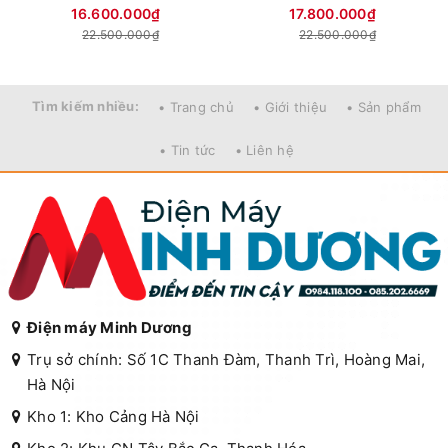
16.600.000₫
17.800.000₫
22.500.000₫
22.500.000₫
Tìm kiếm nhiều:
• Trang chủ
• Giới thiệu
• Sản phẩm
• Tin tức
• Liên hệ
Điện máy Minh Dương
Trụ sở chính: Số 1C Thanh Đàm, Thanh Trì, Hoàng Mai,
Hà Nội
Kho 1: Kho Cảng Hà Nội