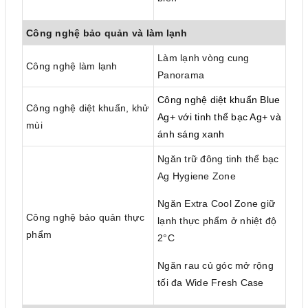
Công nghệ bảo quản và làm lạnh
Làm lạnh vòng cung
Công nghệ làm lạnh
Panorama
Công nghệ diệt khuẩn Blue
Công nghệ diệt khuẩn, khử
Ag+ với tinh thể bạc Ag+ và
mùi
ánh sáng xanh
Ngăn trữ đông tinh thể bạc
Ag Hygiene Zone
Ngăn Extra Cool Zone giữ
Công nghệ bảo quản thực
lạnh thực phẩm ở nhiệt độ
phẩm
2°C
Ngăn rau củ góc mở rộng
tối đa Wide Fresh Case