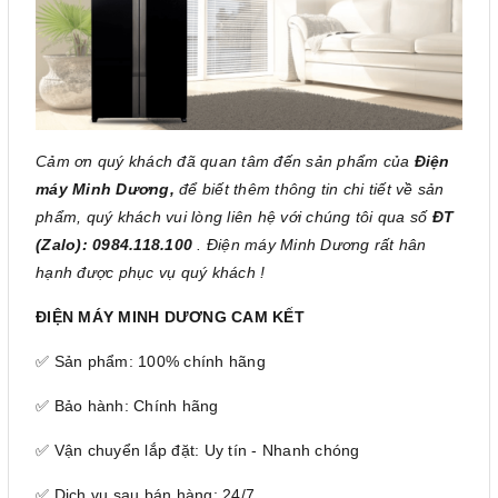
Cảm ơn quý khách đã quan tâm đến sản phẩm của
Điện
máy Minh Dương,
để biết thêm thông tin chi tiết về sản
phẩm, quý khách vui lòng liên hệ với chúng tôi qua số
ĐT
(Zalo): 0984.118.100
. Điện máy Minh Dương rất hân
hạnh được phục vụ quý khách !
ĐIỆN MÁY MINH DƯƠNG CAM KẾT
✅ Sản phẩm: 100% chính hãng
✅ Bảo hành: Chính hãng
✅ Vận chuyển lắp đặt: Uy tín - Nhanh chóng
✅ Dịch vụ sau bán hàng: 24/7