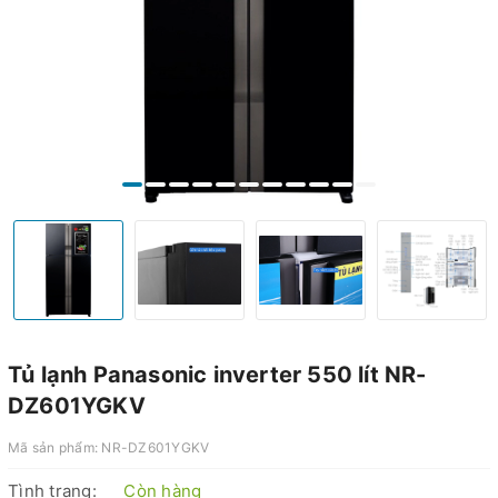
Tủ lạnh Panasonic inverter 550 lít NR-
DZ601YGKV
Mã sản phẩm:
NR-DZ601YGKV
Tình trạng:
Còn hàng