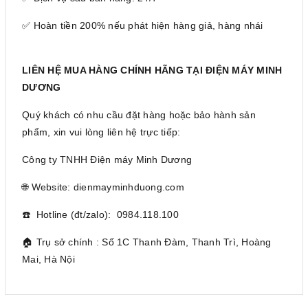
✅ Hoàn tiền 200% nếu phát hiện hàng giả, hàng nhái
LIÊN HỆ MUA HÀNG CHÍNH HÃNG TẠI ĐIỆN MÁY MINH
DƯƠNG
Quý khách có nhu cầu đặt hàng hoặc bảo hành sản
phẩm, xin vui lòng liên hệ trực tiếp:
Công ty TNHH Điện máy Minh Dương
🌐 Website: dienmayminhduong.com
☎️ Hotline (đt/zalo): 0984.118.100
🏠 Trụ sở chính : Số 1C Thanh Đàm, Thanh Trì, Hoàng
Mai, Hà Nội