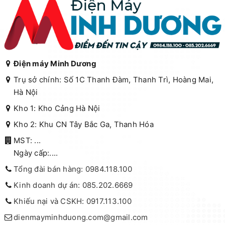
Điện máy Minh Dương
Trụ sở chính: Số 1C Thanh Đàm, Thanh Trì, Hoàng Mai,
Hà Nội
Kho 1: Kho Cảng Hà Nội
Kho 2: Khu CN Tây Bắc Ga, Thanh Hóa
MST: ...
Ngày cấp:....
Tổng đài bán hàng: 0984.118.100
Kinh doanh dự án: 085.202.6669
Khiếu nại và CSKH: 0917.113.100
dienmayminhduong.com@gmail.com