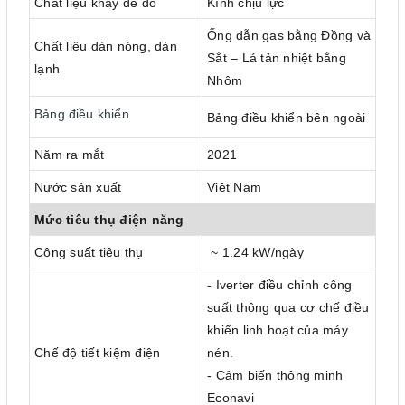
Chất liệu khay để đồ
Kính chịu lực
Ống dẫn gas bằng Đồng và
Chất liệu dàn nóng, dàn
Sắt – Lá tản nhiệt bằng
lạnh
Nhôm
Bảng điều khiển
Bảng điều khiển bên ngoài
Năm ra mắt
2021
Nước sản xuất
Việt Nam
Mức tiêu thụ điện năng
Công suất tiêu thụ
~ 1.24 kW/ngày
- Iverter điều chỉnh công
suất thông qua cơ chế điều
khiển linh hoạt của máy
Chế độ tiết kiệm điện
nén.
- Cảm biến thông minh
Econavi