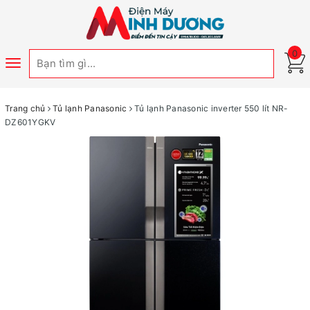
0
Toggle
navigation
Trang chủ
Tủ lạnh Panasonic
Tủ lạnh Panasonic inverter 550 lít NR-
DZ601YGKV