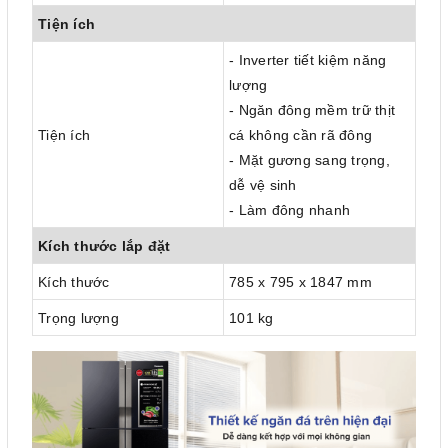
Tiện ích
- Inverter tiết kiệm năng
lượng
- Ngăn đông mềm trữ thịt
Tiện ích
cá không cần rã đông
- Mặt gương sang trọng,
dễ vệ sinh
- Làm đông nhanh
Kích thước lắp đặt
Kích thước
785 x 795 x 1847 mm
Trọng lượng
101 kg