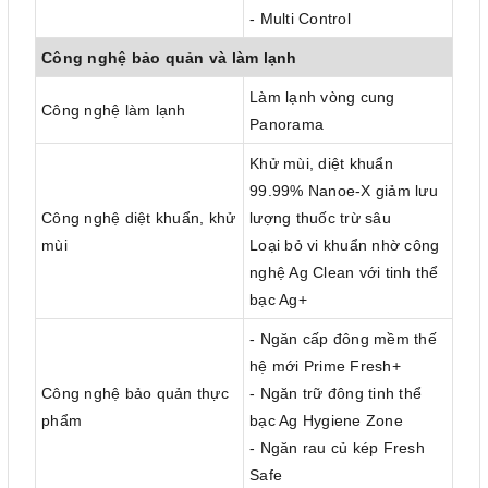
- Multi Control
Công nghệ bảo quản và làm lạnh
Làm lạnh vòng cung
Công nghệ làm lạnh
Panorama
Khử mùi, diệt khuẩn
99.99% Nanoe-X giảm lưu
Công nghệ diệt khuẩn, khử
lượng thuốc trừ sâu
mùi
Loại bỏ vi khuẩn nhờ công
nghệ Ag Clean với tinh thể
bạc Ag+
- Ngăn cấp đông mềm thế
hệ mới Prime Fresh+
Công nghệ bảo quản thực
- Ngăn trữ đông tinh thể
phẩm
bạc Ag Hygiene Zone
- Ngăn rau củ kép Fresh
Safe