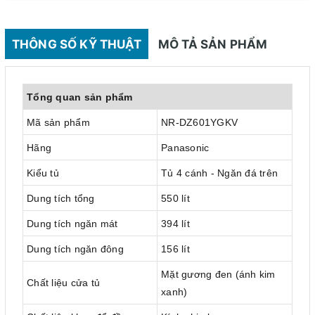
THÔNG SỐ KỸ THUẬT
MÔ TẢ SẢN PHẨM
Tổng quan sản phẩm
Mã sản phẩm
NR-DZ601YGKV
Hãng
Panasonic
Kiểu tủ
Tủ 4 cánh - Ngăn đá trên
Dung tích tổng
550 lít
Dung tích ngăn mát
394 lít
Dung tích ngăn đông
156 lít
Mặt gương đen (ánh kim
Chất liệu cửa tủ
xanh)