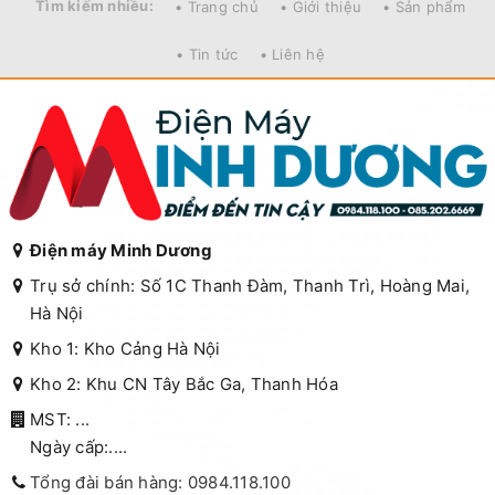
Tìm kiếm nhiều:
• Trang chủ
• Giới thiệu
• Sản phẩm
• Tin tức
• Liên hệ
Điện máy Minh Dương
Trụ sở chính: Số 1C Thanh Đàm, Thanh Trì, Hoàng Mai,
Hà Nội
Kho 1: Kho Cảng Hà Nội
Kho 2: Khu CN Tây Bắc Ga, Thanh Hóa
MST: ...
Ngày cấp:....
Tổng đài bán hàng: 0984.118.100