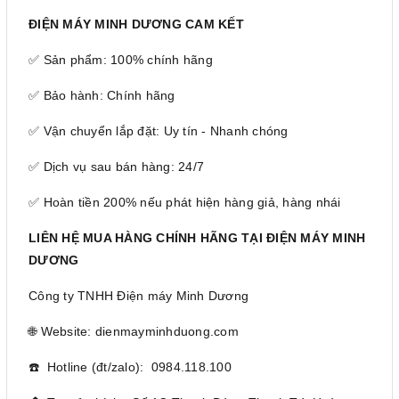
ĐIỆN MÁY MINH DƯƠNG CAM KẾT
✅ Sản phẩm: 100% chính hãng
✅ Bảo hành: Chính hãng
✅ Vận chuyển lắp đặt: Uy tín - Nhanh chóng
✅ Dịch vụ sau bán hàng: 24/7
✅ Hoàn tiền 200% nếu phát hiện hàng giả, hàng nhái
LIÊN HỆ MUA HÀNG CHÍNH HÃNG TẠI ĐIỆN MÁY MINH
DƯƠNG
Công ty TNHH Điện máy Minh Dương
🌐 Website: dienmayminhduong.com
☎️ Hotline (đt/zalo): 0984.118.100