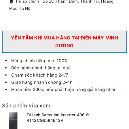
🏠 Trụ sở chính : Số 1C Thanh Đàm, Thanh Trì, Hoàng
Mai, Hà Nội
YÊN TÂM KHI MUA HÀNG TẠI ĐIỆN MÁY MINH
DƯƠNG
Hàng chính hãng mới 100%
Bảo hành chính hãng tại nhà
Chăm sóc khách hàng 24/7
Giao hàng nhanh chóng 2-4h
Hoàn tiền 200% nếu phát hiện hàng giả hàng nhái
Sản phẩm vừa xem
Tủ lạnh Samsung inverter 406 lít
RT42CG6584B1SV