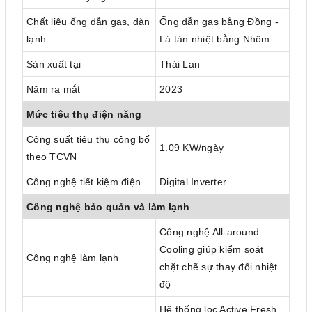
Chất liệu ống dẫn gas, dàn
Ống dẫn gas bằng Đồng -
lạnh
Lá tản nhiệt bằng Nhôm
Sản xuất tại
Thái Lan
Năm ra mắt
2023
Mức tiêu thụ điện năng
Công suất tiêu thụ công bố
1.09 KW/ngày
theo TCVN
Công nghệ tiết kiệm điện
Digital Inverter
Công nghệ bảo quản và làm lạnh
Công nghệ All-around
Cooling giúp kiểm soát
Công nghệ làm lạnh
chặt chẽ sự thay đổi nhiệt
độ
Hệ thống lọc Active Fresh