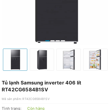
Tủ lạnh Samsung inverter 406 lít
RT42CG6584B1SV
Mã sản phẩm:
RT42CG6584B1SV
Tình trạng:
Còn hàng