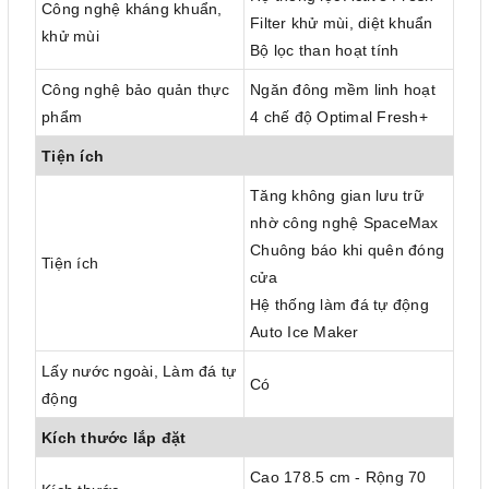
Công nghệ kháng khuẩn,
Filter khử mùi, diệt khuẩn
khử mùi
Bộ lọc than hoạt tính
Công nghệ bảo quản thực
Ngăn đông mềm linh hoạt
phẩm
4 chế độ Optimal Fresh+
Tiện ích
Tăng không gian lưu trữ
nhờ công nghệ SpaceMax
Chuông báo khi quên đóng
Tiện ích
cửa
Hệ thống làm đá tự động
Auto Ice Maker
Lấy nước ngoài, Làm đá tự
Có
động
Kích thước lắp đặt
Cao 178.5 cm - Rộng 70