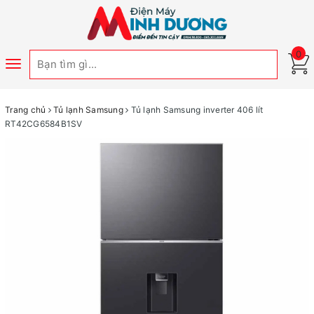
0
Toggle
navigation
Trang chủ
Tủ lạnh Samsung
Tủ lạnh Samsung inverter 406 lít
RT42CG6584B1SV