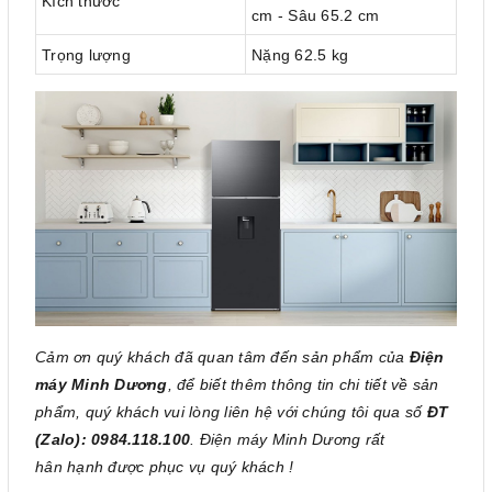
Kích thước
cm - Sâu 65.2 cm
Trọng lượng
Nặng 62.5 kg
Cảm ơn quý khách đã quan tâm đến sản phẩm của
Điện
máy Minh Dương
, để biết thêm thông tin chi tiết về sản
phẩm, quý khách vui lòng liên hệ với chúng tôi qua số
ĐT
(Zalo): 0984.118.100
. Điện máy Minh Dương rất
hân hạnh được phục vụ quý khách !