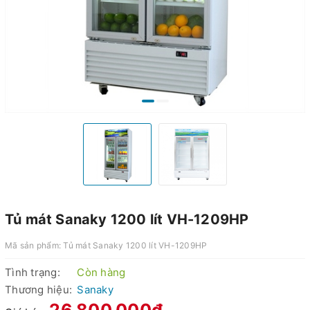
Tủ mát Sanaky 1200 lít VH-1209HP
Mã sản phẩm:
Tủ mát Sanaky 1200 lít VH-1209HP
Tình trạng:
Còn hàng
Thương hiệu:
Sanaky
26.800.000₫