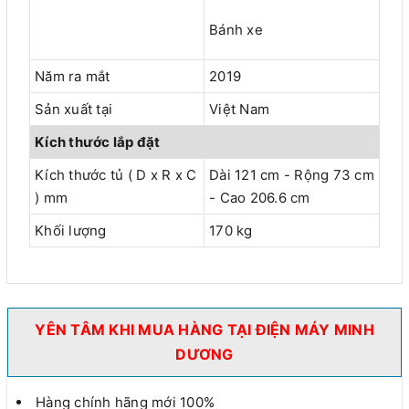
Bánh xe
Năm ra mắt
2019
Sản xuất tại
Việt Nam
Kích thước lắp đặt
Kích thước tủ ( D x R x C
Dài 121 cm - Rộng 73 cm
) mm
- Cao 206.6 cm
Khối lượng
170 kg
YÊN TÂM KHI MUA HÀNG TẠI ĐIỆN MÁY MINH
DƯƠNG
Hàng chính hãng mới 100%