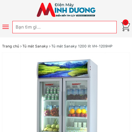
0
Toggle
navigation
Trang chủ
Tủ mát Sanaky
Tủ mát Sanaky 1200 lít VH-1209HP