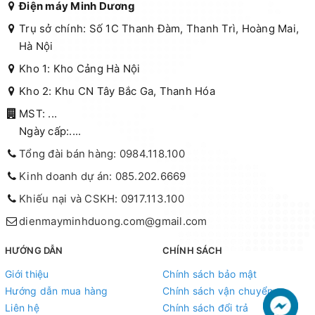
Điện máy Minh Dương
Trụ sở chính: Số 1C Thanh Đàm, Thanh Trì, Hoàng Mai,
Hà Nội
Kho 1: Kho Cảng Hà Nội
Kho 2: Khu CN Tây Bắc Ga, Thanh Hóa
MST: ...
Ngày cấp:....
Tổng đài bán hàng: 0984.118.100
Kinh doanh dự án: 085.202.6669
Khiếu nại và CSKH: 0917.113.100
dienmayminhduong.com@gmail.com
HƯỚNG DẪN
CHÍNH SÁCH
Giới thiệu
Chính sách bảo mật
Hướng dẫn mua hàng
Chính sách vận chuyển
Liên hệ
Chính sách đổi trả