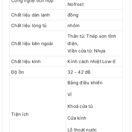
Công nghệ tích hợp
Nofrost
Chất liệu dàn lạnh
đồng
Chất liệu lòng tủ
nhôm
Thân tủ: Thép sơn tĩnh
Chất liệu bên ngoài
điện,
Viền cửa tủ: Nhựa
Chất liệu kính
Kính cách nhiệt Low-E
Độ ồn
32 - 42 dB
Bảng điều khiển
Vỉ
Khoá cửa tủ
Tiện ích
Cửa kính
Lỗ thoát nước