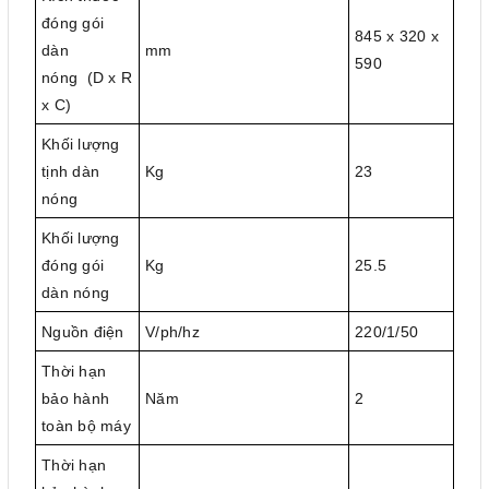
đóng gói
845 x 320 x
dàn
mm
590
nóng (D x R
x C)
Khối lượng
tịnh dàn
Kg
23
nóng
Khối lượng
đóng gói
Kg
25.5
dàn nóng
Nguồn điện
V/ph/hz
220/1/50
Thời hạn
bảo hành
Năm
2
toàn bộ máy
Thời hạn