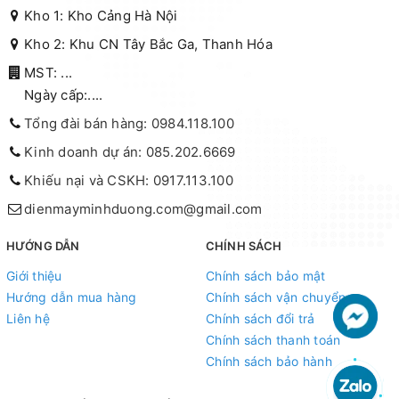
Kho 1: Kho Cảng Hà Nội
Kho 2: Khu CN Tây Bắc Ga, Thanh Hóa
MST: ...
Ngày cấp:....
Tổng đài bán hàng: 0984.118.100
Kinh doanh dự án: 085.202.6669
Khiếu nại và CSKH: 0917.113.100
dienmayminhduong.com@gmail.com
HƯỚNG DẪN
CHÍNH SÁCH
Giới thiệu
Chính sách bảo mật
Hướng dẫn mua hàng
Chính sách vận chuyển
Liên hệ
Chính sách đổi trả
Chính sách thanh toán
Chính sách bảo hành