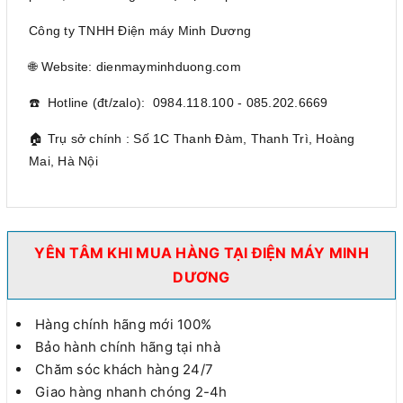
Công ty TNHH Điện máy Minh Dương
🌐 Website: dienmayminhduong.com
☎️ Hotline (đt/zalo): 0984.118.100 - 085.202.6669
🏠 Trụ sở chính : Số 1C Thanh Đàm, Thanh Trì, Hoàng
Mai, Hà Nội
YÊN TÂM KHI MUA HÀNG TẠI ĐIỆN MÁY MINH
DƯƠNG
Hàng chính hãng mới 100%
Bảo hành chính hãng tại nhà
Chăm sóc khách hàng 24/7
Giao hàng nhanh chóng 2-4h