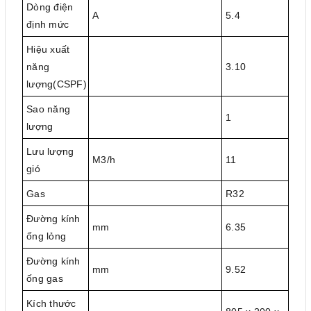
Dòng điện
A
5.4
định mức
Hiệu xuất
năng
3.10
lượng(CSPF)
Sao năng
1
lượng
Lưu lượng
M3/h
11
gió
Gas
R32
Đường kính
mm
6.35
ống lỏng
Đường kính
mm
9.52
ống gas
Kích thước