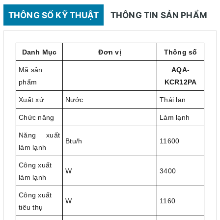
THÔNG SỐ KỸ THUẬT
THÔNG TIN SẢN PHẨM
Danh Mục
Đơn vị
Thông số
Mã sản
AQA-
phẩm
KCR12PA
Xuất xứ
Nước
Thái lan
Chức năng
Làm lạnh
Năng xuất
Btu/h
11600
làm lạnh
Công xuất
W
3400
làm lạnh
Công xuất
W
1160
tiêu thụ