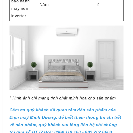
bảo hành
Năm
2
máy nén
inverter
* Hình ảnh chỉ mang tính chất minh họa cho sản phẩm
Cảm ơn quý khách đã quan tâm đến sản phẩm của
Điện máy Minh Dương, để biết thêm thông tin chi tiết
về sản phẩm, quý khách vui lòng liên hệ với chúng
tôi qua số ĐT (Zalo): 0984.118.100 - 085.202.6669.