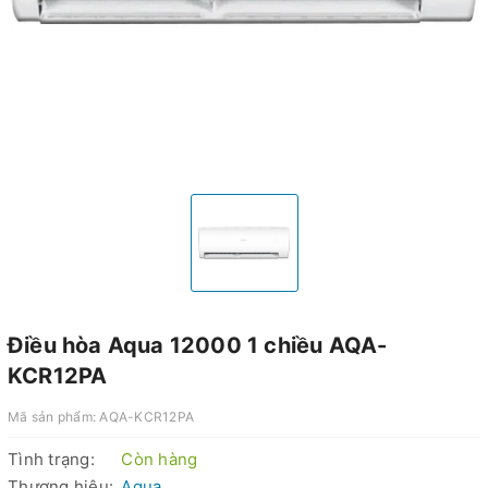
Điều hòa Aqua 12000 1 chiều AQA-
KCR12PA
Mã sản phẩm:
AQA-KCR12PA
Tình trạng:
Còn hàng
Thương hiệu:
Aqua