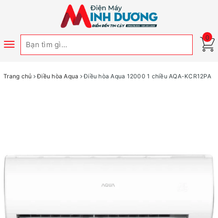
0
Toggle
navigation
Trang chủ
Điều hòa Aqua
Điều hòa Aqua 12000 1 chiều AQA-KCR12PA