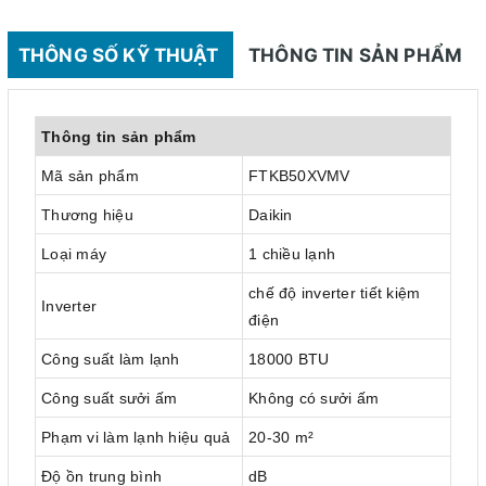
THÔNG SỐ KỸ THUẬT
THÔNG TIN SẢN PHẨM
Thông tin sản phẩm
Mã sản phẩm
FTKB50XVMV
Thương hiệu
Daikin
Loại máy
1 chiều lạnh
chế độ inverter tiết kiệm
Inverter
điện
Công suất làm lạnh
18000 BTU
Công suất sưởi ấm
Không có sưởi ấm
Phạm vi làm lạnh hiệu quả
20-30 m²
Độ ồn trung bình
dB