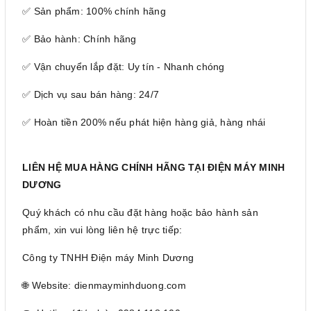
✅ Sản phẩm: 100% chính hãng
✅ Bảo hành: Chính hãng
✅ Vận chuyển lắp đặt: Uy tín - Nhanh chóng
✅ Dịch vụ sau bán hàng: 24/7
✅ Hoàn tiền 200% nếu phát hiện hàng giả, hàng nhái
LIÊN HỆ MUA HÀNG CHÍNH HÃNG TẠI ĐIỆN MÁY MINH
DƯƠNG
Quý khách có nhu cầu đặt hàng hoặc bảo hành sản
phẩm, xin vui lòng liên hệ trực tiếp:
Công ty TNHH Điện máy Minh Dương
🌐 Website: dienmayminhduong.com