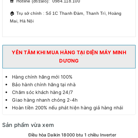
☎️ Hotline (đt/zalo): 0984.118.100
🏠 Trụ sở chính : Số 1C Thanh Đàm, Thanh Trì, Hoàng
Mai, Hà Nội
YÊN TÂM KHI MUA HÀNG TẠI ĐIỆN MÁY MINH
DƯƠNG
Hàng chính hãng mới 100%
Bảo hành chính hãng tại nhà
Chăm sóc khách hàng 24/7
Giao hàng nhanh chóng 2-4h
Hoàn tiền 200% nếu phát hiện hàng giả hàng nhái
Sản phẩm vừa xem
Điều hòa Daikin 18000 btu 1 chiều Inverter