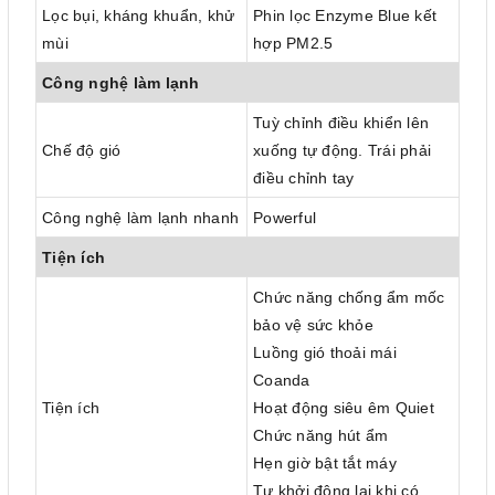
Lọc bụi, kháng khuẩn, khử
Phin lọc Enzyme Blue kết
mùi
hợp PM2.5
Công nghệ làm lạnh
Tuỳ chỉnh điều khiển lên
Chế độ gió
xuống tự động. Trái phải
điều chỉnh tay
Công nghệ làm lạnh nhanh
Powerful
Tiện ích
Chức năng chống ẩm mốc
bảo vệ sức khỏe
Luồng gió thoải mái
Coanda
Tiện ích
Hoạt động siêu êm Quiet
Chức năng hút ẩm
Hẹn giờ bật tắt máy
Tự khởi động lại khi có