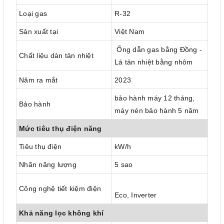
Loại gas
R-32
Sản xuất tại
Việt Nam
Ống dẫn gas bằng Đồng -
Chất liệu dàn tản nhiệt
Lá tản nhiệt bằng nhôm
Năm ra mắt
2023
bảo hành máy 12 tháng,
Bảo hành
máy nén bảo hành 5 năm
Mức tiêu thụ điện năng
Tiêu thụ điện
kW/h
Nhãn năng lượng
5 sao
Công nghệ tiết kiệm điện
Eco, Inverter
Khả năng lọc không khí