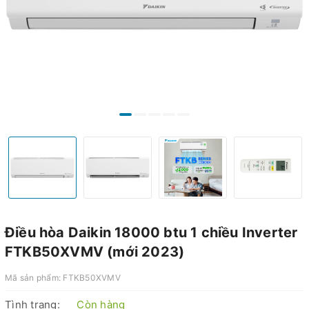
Điều hòa Daikin 18000 btu 1 chiều Inverter
FTKB50XVMV (mới 2023)
Mã sản phẩm:
FTKB50XVMV
Tình trạng:
Còn hàng