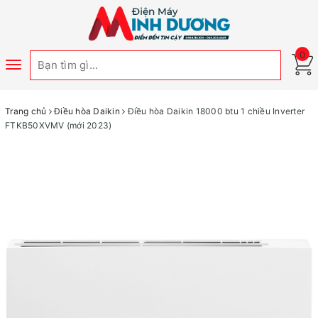
0
Toggle
navigation
Trang chủ
Điều hòa Daikin
Điều hòa Daikin 18000 btu 1 chiều Inverter
FTKB50XVMV (mới 2023)