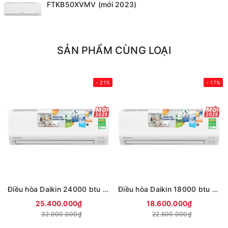
FTKB50XVMV (mới 2023)
SẢN PHẨM CÙNG LOẠI
- 21%
- 17%
Điều hòa Daikin 24000 btu 2 chiều Inverter FTHB60ZVMV (mới 2025)
Điều hòa Daikin 18000 btu 2 chiều Inverter FTHB50ZVMV (mới 2025)
25.400.000₫
18.600.000₫
32.000.000₫
22.500.000₫