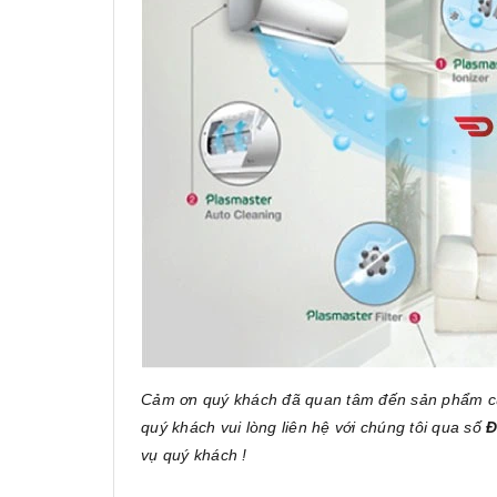
Cảm ơn quý khách đã quan tâm đến sản phẩm 
quý khách vui lòng liên hệ với chúng tôi qua số
Đ
vụ quý khách !