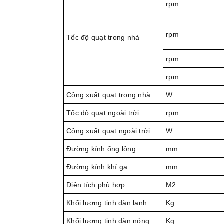
rpm
rpm
Tốc độ quạt trong nhà
rpm
rpm
Công xuất quạt trong nhà
W
Tốc độ quạt ngoài trời
rpm
Công xuất quạt ngoài trời
W
Đường kính ống lỏng
mm
Đường kính khí ga
mm
Diện tích phù hợp
M2
Khối lượng tịnh dàn lạnh
Kg
Khối lượng tịnh dàn nóng
Kg