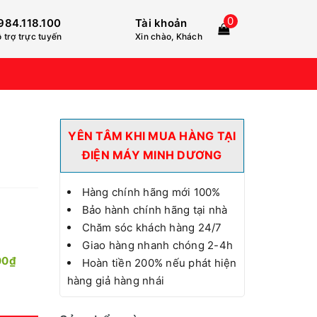
0
984.118.100
Tài khoản
 trợ trực tuyến
Xin chào, Khách
YÊN TÂM KHI MUA HÀNG TẠI
ĐIỆN MÁY MINH DƯƠNG
Hàng chính hãng mới 100%
Bảo hành chính hãng tại nhà
Chăm sóc khách hàng 24/7
Giao hàng nhanh chóng 2-4h
00₫
Hoàn tiền 200% nếu phát hiện
hàng giả hàng nhái