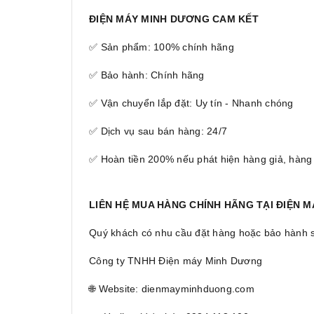
ĐIỆN MÁY MINH DƯƠNG CAM KẾT
✅ Sản phẩm: 100% chính hãng
✅ Bảo hành: Chính hãng
✅ Vận chuyển lắp đặt: Uy tín - Nhanh chóng
✅ Dịch vụ sau bán hàng: 24/7
✅ Hoàn tiền 200% nếu phát hiện hàng giả, hàng
LIÊN HỆ MUA HÀNG CHÍNH HÃNG TẠI ĐIỆN 
Quý khách có nhu cầu đặt hàng hoặc bảo hành sản
Công ty TNHH Điện máy Minh Dương
🌐 Website: dienmayminhduong.com