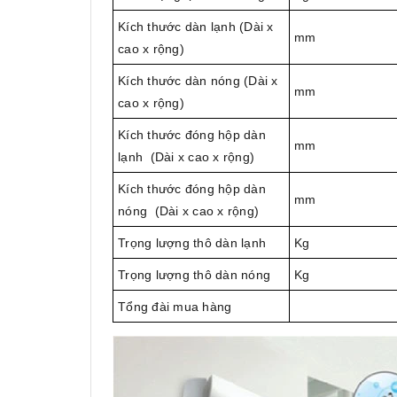
Kích thước dàn lạnh (Dài x
mm
cao x rộng)
Kích thước dàn nóng (Dài x
mm
cao x rộng)
Kích thước đóng hộp dàn
mm
lạnh (Dài x cao x rộng)
Kích thước đóng hộp dàn
mm
nóng (Dài x cao x rộng)
Trọng lượng thô dàn lạnh
Kg
Trọng lượng thô dàn nóng
Kg
Tổng đài mua hàng