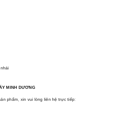
 nhái
MÁY MINH DƯƠNG
 phẩm, xin vui lòng liên hệ trực tiếp: