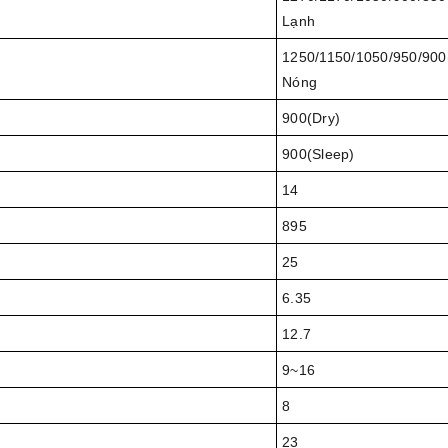
Lạnh
1250/1150/1050/950/900
Nóng
900(Dry)
900(Sleep)
14
895
25
6.35
12.7
9~16
8
23