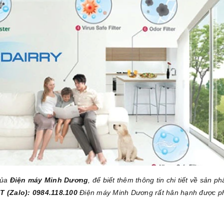
của
Điện máy Minh Dương
, để biết thêm thông tin chi tiết về sản p
T (Zalo): 0984.118.100
Điện máy Minh Dương rất hân hạnh được p