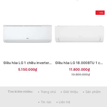
- 14%
Điều hòa LG 1 chiều inverter 9000Btu IFC09M1 (mới 2026)
Điều hòa LG 18.000BTU 1 chiều Inverter IEC18M2 mới 2026
5.150.000₫
11.800.000₫
13.800.000₫
Tìm kiếm nhiều:
• Trang chủ
• Giới thiệu
• Sản phẩm
• Tin tức
• Liên hệ