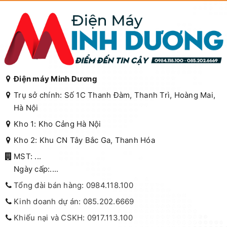
Điện máy Minh Dương
Trụ sở chính: Số 1C Thanh Đàm, Thanh Trì, Hoàng Mai,
Hà Nội
Kho 1: Kho Cảng Hà Nội
Kho 2: Khu CN Tây Bắc Ga, Thanh Hóa
MST: ...
Ngày cấp:....
Tổng đài bán hàng: 0984.118.100
Kinh doanh dự án: 085.202.6669
Khiếu nại và CSKH: 0917.113.100