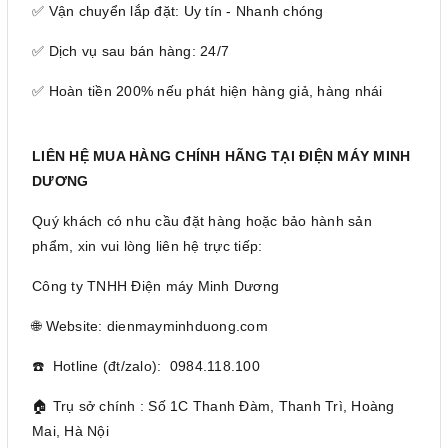
✅ Vận chuyển lắp đặt: Uy tín - Nhanh chóng
✅ Dịch vụ sau bán hàng: 24/7
✅ Hoàn tiền 200% nếu phát hiện hàng giả, hàng nhái
LIÊN HỆ MUA HÀNG CHÍNH HÃNG TẠI ĐIỆN MÁY MINH
DƯƠNG
Quý khách có nhu cầu đặt hàng hoặc bảo hành sản
phẩm, xin vui lòng liên hệ trực tiếp:
Công ty TNHH Điện máy Minh Dương
🌐 Website: dienmayminhduong.com
☎️ Hotline (đt/zalo): 0984.118.100
🏠 Trụ sở chính : Số 1C Thanh Đàm, Thanh Trì, Hoàng
Mai, Hà Nội