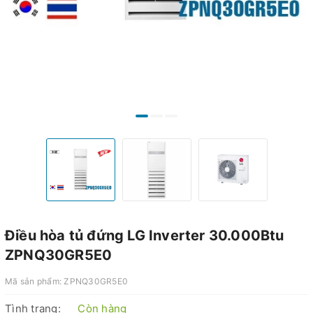
Điều hòa tủ đứng LG Inverter 30.000Btu
ZPNQ30GR5E0
Mã sản phẩm:
ZPNQ30GR5E0
Tình trạng:
Còn hàng