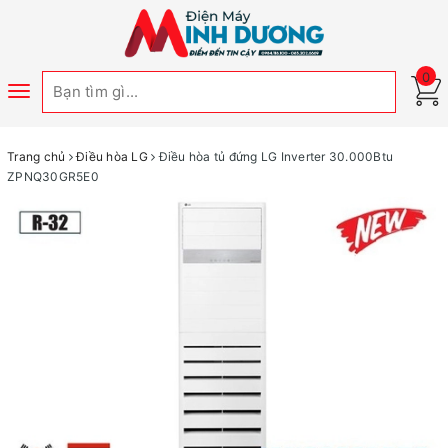
0
Toggle
navigation
Trang chủ
Điều hòa LG
Điều hòa tủ đứng LG Inverter 30.000Btu
ZPNQ30GR5E0