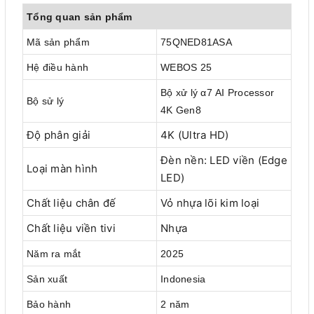
Tổng quan sản phẩm
Mã sản phẩm
75QNED81ASA
Hệ điều hành
WEBOS 25
Bộ xử lý α7 AI Processor
Bộ sử lý
4K Gen8
Độ phân giải
4K (Ultra HD)
Đèn nền: LED viền (Edge
Loại màn hình
LED)
Chất liệu chân đế
Vỏ nhựa lõi kim loại
Chất liệu viền tivi
Nhựa
Năm ra mắt
2025
Sản xuất
Indonesia
Bảo hành
2 năm