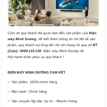
Cảm ơn quý khách đã quan tâm đến sản phẩm của
Điện
máy Minh Dương
, để biết thêm thông tin chi tiết về sản
phẩm, quý khách vui lòng liên hệ với chúng tôi qua số
ĐT
(Zalo): 0984.118.100
Điện máy Minh Dương rất
hân hạnh được phục vụ quý khách !
ĐIỆN MÁY MINH DƯƠNG CAM KẾT
✅ Sản phẩm: 100% chính hãng
✅ Bảo hành: Chính hãng
✅ Vận chuyển lắp đặt: Uy tín - Nhanh chóng