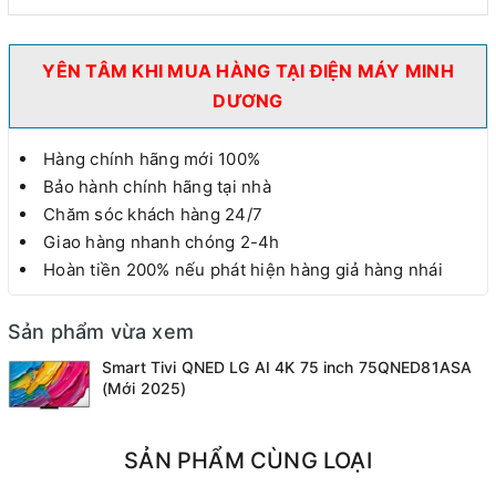
YÊN TÂM KHI MUA HÀNG TẠI ĐIỆN MÁY MINH
DƯƠNG
Hàng chính hãng mới 100%
Bảo hành chính hãng tại nhà
Chăm sóc khách hàng 24/7
Giao hàng nhanh chóng 2-4h
Hoàn tiền 200% nếu phát hiện hàng giả hàng nhái
Sản phẩm vừa xem
Smart Tivi QNED LG AI 4K 75 inch 75QNED81ASA
(Mới 2025)
SẢN PHẨM CÙNG LOẠI