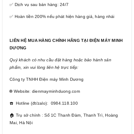
✅ Dịch vụ sau bán hàng: 24/7
✅ Hoàn tiền 200% nếu phát hiện hàng giả, hàng nhái
LIÊN HỆ MUA HÀNG CHÍNH HÃNG TẠI ĐIỆN MÁY MINH
DƯƠNG
Quý khách có nhu cầu đặt hàng hoặc bảo hành sản
phẩm, xin vui lòng liên hệ trực tiếp:
Công ty TNHH Điện máy Minh Dương
🌐 Website: dienmayminhduong.com
☎️ Hotline (đt/zalo): 0984.118.100
🏠 Trụ sở chính : Số 1C Thanh Đàm, Thanh Trì, Hoàng
Mai, Hà Nội