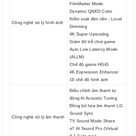
FilmMaker Mode
Dynamic QNED Color
Kiểm soát đèn nền - Local
Công nghệ sử lý hình ảnh
Dimming
4K Super Upscaling
Giảm độ trễ chơi game
Auto Low Latency Mode
(ALLM)
Chế độ game HGiG
4K Expression Enhancer
10 chế độ hình ảnh
Điều chỉnh âm thanh tự
động AI Acoustic Tuning
Đồng bộ hóa âm thanh LG
Sound Sync
Công nghệ sử lý âm thanh
TV Sound Mode Share
α7 AI Sound Pro (Virtual