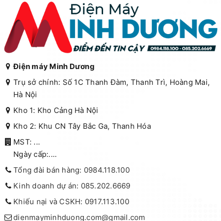
Điện máy Minh Dương
Trụ sở chính: Số 1C Thanh Đàm, Thanh Trì, Hoàng Mai,
Hà Nội
Kho 1: Kho Cảng Hà Nội
Kho 2: Khu CN Tây Bắc Ga, Thanh Hóa
MST: ...
Ngày cấp:....
Tổng đài bán hàng: 0984.118.100
Kinh doanh dự án: 085.202.6669
Khiếu nại và CSKH: 0917.113.100
dienmayminhduong.com@gmail.com