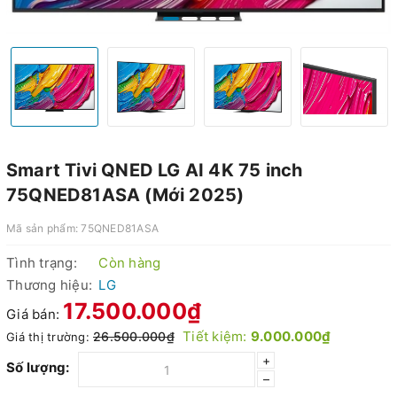
Smart Tivi QNED LG AI 4K 75 inch
75QNED81ASA (Mới 2025)
Mã sản phẩm:
75QNED81ASA
Tình trạng:
Còn hàng
Thương hiệu:
LG
17.500.000₫
Giá bán:
Tiết kiệm:
9.000.000₫
26.500.000₫
Giá thị trường:
+
Số lượng:
–