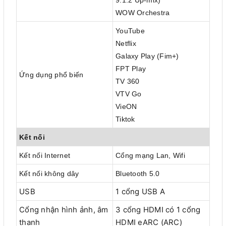
9.1.2 Up-mix)
WOW Orchestra
YouTube
Netflix
Galaxy Play (Fim+)
FPT Play
Ứng dụng phổ biến
TV 360
VTV Go
VieON
Tiktok
Kết nối
Kết nối Internet
Cổng mạng Lan, Wifi
Kết nối không dây
Bluetooth 5.0
USB
1 cổng USB A
Cổng nhận hình ảnh, âm
3 cổng HDMI có 1 cổng
thanh
HDMI eARC (ARC)