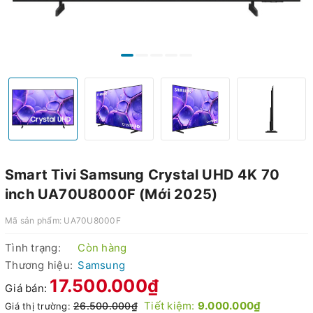
Smart Tivi Samsung Crystal UHD 4K 70
inch UA70U8000F (Mới 2025)
Mã sản phẩm:
UA70U8000F
Tình trạng:
Còn hàng
Thương hiệu:
Samsung
17.500.000₫
Giá bán:
Tiết kiệm:
9.000.000₫
26.500.000₫
Giá thị trường: