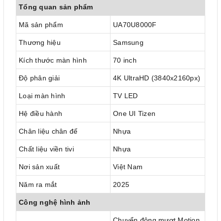
Tổng quan sản phẩm
Mã sản phẩm
UA70U8000F
Thương hiệu
Samsung
Kích thước màn hình
70 inch
Độ phân giải
4K UltraHD (3840x2160px)
Loại màn hình
TV LED
Hệ điều hành
One UI Tizen
Chân liệu chân đế
Nhựa
Chất liệu viền tivi
Nhựa
Nơi sản xuất
Việt Nam
Năm ra mắt
2025
Công nghệ hình ảnh
Chuyển động mượt Motion