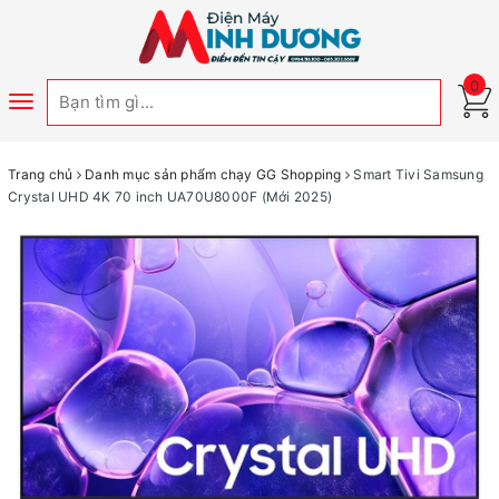
0
Toggle
navigation
Trang chủ
Danh mục sản phẩm chạy GG Shopping
Smart Tivi Samsung
Crystal UHD 4K 70 inch UA70U8000F (Mới 2025)