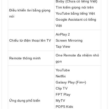
Bixby (Chưa có tiếng Việt)
Tìm kiếm giọng nói trên
Điều khiển tivi bằng giọng
YouTube bằng tiếng Việt
nói
Google Assistant có tiếng
Việt
AirPlay 2
Chiếu từ điện thoại lên TV
Screen Mirroring
Tap View
One Remote đa nhiệm nhỏ
Remote thông minh
gọn
YouTube
Netflix
Galaxy Play (Fim+)
Clip TV
FPT Play
Ứng dụng phổ biến
MyTV
POPS Kids