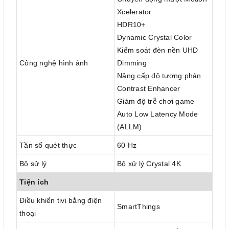
Xcelerator
HDR10+
Dynamic Crystal Color
Kiểm soát đèn nền UHD
Công nghệ hình ảnh
Dimming
Nâng cấp độ tương phản
Contrast Enhancer
Giảm độ trễ chơi game
Auto Low Latency Mode
(ALLM)
Tần số quét thực
60 Hz
Bộ sử lý
Bộ xử lý Crystal 4K
Tiện ích
Điều khiển tivi bằng điện
SmartThings
thoại