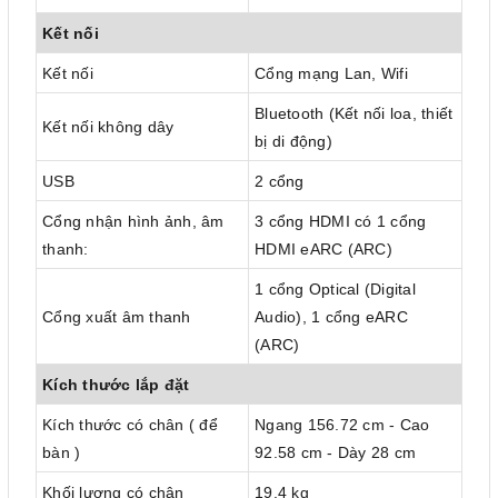
Kết nối
Kết nối
Cổng mạng Lan, Wifi
Bluetooth (Kết nối loa, thiết
Kết nối không dây
bị di động)
USB
2 cổng
Cổng nhận hình ảnh, âm
3 cổng HDMI có 1 cổng
thanh:
HDMI eARC (ARC)
1 cổng Optical (Digital
Cổng xuất âm thanh
Audio), 1 cổng eARC
(ARC)
Kích thước lắp đặt
Kích thước có chân ( để
Ngang 156.72 cm - Cao
bàn )
92.58 cm - Dày 28 cm
Khối lượng có chân
19.4 kg