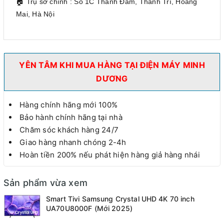
🏠 Trụ sở chính : Số 1C Thanh Đàm, Thanh Trì, Hoàng
Mai, Hà Nội
YÊN TÂM KHI MUA HÀNG TẠI ĐIỆN MÁY MINH
DƯƠNG
Hàng chính hãng mới 100%
Bảo hành chính hãng tại nhà
Chăm sóc khách hàng 24/7
Giao hàng nhanh chóng 2-4h
Hoàn tiền 200% nếu phát hiện hàng giả hàng nhái
Sản phẩm vừa xem
Smart Tivi Samsung Crystal UHD 4K 70 inch
UA70U8000F (Mới 2025)