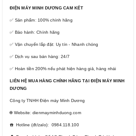
ĐIỆN MÁY MINH DƯƠNG CAM KẾT
✅ Sản phẩm: 100% chính hãng
✅ Bảo hành: Chính hãng
✅ Vận chuyển lắp đặt: Uy tín - Nhanh chóng
✅ Dịch vụ sau bán hàng: 24/7
✅ Hoàn tiền 200% nếu phát hiện hàng giả, hàng nhái
LIÊN HỆ MUA HÀNG CHÍNH HÃNG TẠI ĐIỆN MÁY MINH
DƯƠNG
Công ty TNHH Điện máy Minh Dương
🌐 Website: dienmayminhduong.com
☎️ Hotline (đt/zalo): 0984.118.100