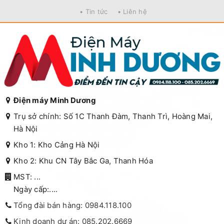
• Tin tức
• Liên hệ
Điện máy Minh Dương
Trụ sở chính: Số 1C Thanh Đàm, Thanh Trì, Hoàng Mai,
Hà Nội
Kho 1: Kho Cảng Hà Nội
Kho 2: Khu CN Tây Bắc Ga, Thanh Hóa
MST: ...
Ngày cấp:....
Tổng đài bán hàng: 0984.118.100
Kinh doanh dự án: 085.202.6669