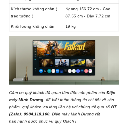
Kích thước không chân (
Ngang 156.72 cm - Cao
treo tường )
87.55 cm - Dày 7.72 cm
Khối lượng không chân
19 kg
Cảm ơn quý khách đã quan tâm đến sản phẩm của
Điện
máy Minh Dương
, để biết thêm thông tin chi tiết về sản
phẩm, quý khách vui lòng liên hệ với chúng tôi qua số
ĐT
(Zalo): 0984.118.100
. Điện máy Minh Dương rất
hân hạnh được phục vụ quý khách !